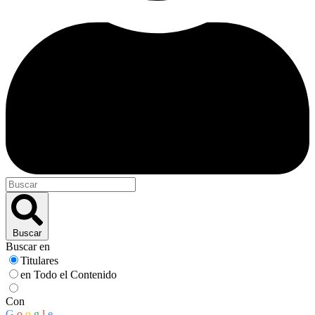
Buscar
Buscar en
Titulares
en Todo el Contenido
Con
G
o
o
g
l
e