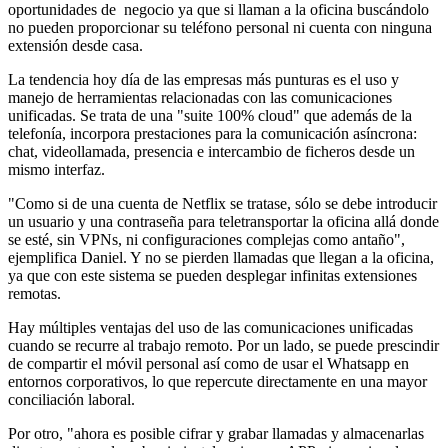
oportunidades de negocio ya que si llaman a la oficina buscándolo
no pueden proporcionar su teléfono personal ni cuenta con ninguna
extensión desde casa.
La tendencia hoy día de las empresas más punturas es el uso y
manejo de herramientas relacionadas con las comunicaciones
unificadas. Se trata de una "suite 100% cloud" que además de la
telefonía, incorpora prestaciones para la comunicación asíncrona:
chat, videollamada, presencia e intercambio de ficheros desde un
mismo interfaz.
"Como si de una cuenta de Netflix se tratase, sólo se debe introducir
un usuario y una contraseña para teletransportar la oficina allá donde
se esté, sin VPNs, ni configuraciones complejas como antaño",
ejemplifica Daniel. Y no se pierden llamadas que llegan a la oficina,
ya que con este sistema se pueden desplegar infinitas extensiones
remotas.
Hay múltiples ventajas del uso de las comunicaciones unificadas
cuando se recurre al trabajo remoto. Por un lado, se puede prescindir
de compartir el móvil personal así como de usar el Whatsapp en
entornos corporativos, lo que repercute directamente en una mayor
conciliación laboral.
Por otro, "ahora es posible cifrar y grabar llamadas y almacenarlas