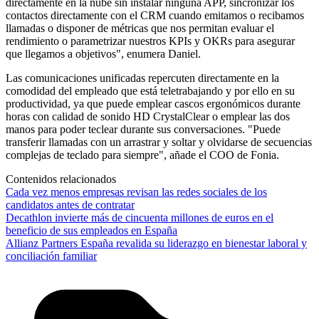
directamente en la nube sin instalar ninguna APP, sincronizar los
contactos directamente con el CRM cuando emitamos o recibamos
llamadas o disponer de métricas que nos permitan evaluar el
rendimiento o parametrizar nuestros KPIs y OKRs para asegurar
que llegamos a objetivos", enumera Daniel.
Las comunicaciones unificadas repercuten directamente en la
comodidad del empleado que está teletrabajando y por ello en su
productividad, ya que puede emplear cascos ergonómicos durante
horas con calidad de sonido HD CrystalClear o emplear las dos
manos para poder teclear durante sus conversaciones. "Puede
transferir llamadas con un arrastrar y soltar y olvidarse de secuencias
complejas de teclado para siempre", añade el COO de Fonia.
Contenidos relacionados
Cada vez menos empresas revisan las redes sociales de los
candidatos antes de contratar
Decathlon invierte más de cincuenta millones de euros en el
beneficio de sus empleados en España
Allianz Partners España revalida su liderazgo en bienestar laboral y
conciliación familiar