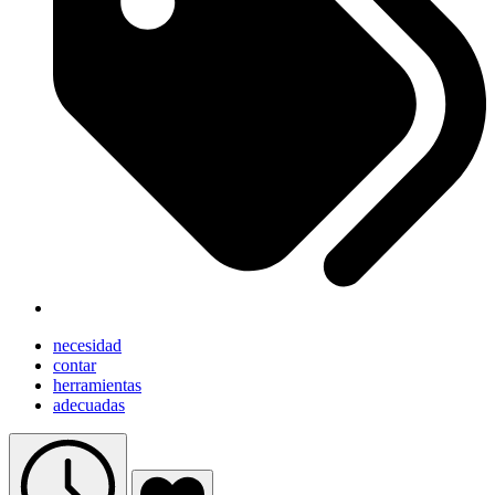
necesidad
contar
herramientas
adecuadas