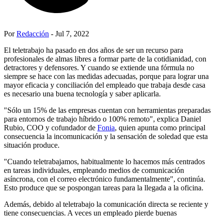
Por
Redacción
- Jul 7, 2022
El teletrabajo ha pasado en dos años de ser un recurso para
profesionales de almas libres a formar parte de la cotidianidad, con
detractores y defensores. Y cuando se extiende una fórmula no
siempre se hace con las medidas adecuadas, porque para lograr una
mayor eficacia y conciliación del empleado que trabaja desde casa
es necesario una buena tecnología y saber aplicarla.
"Sólo un 15% de las empresas cuentan con herramientas preparadas
para entornos de trabajo híbrido o 100% remoto", explica Daniel
Rubio, COO y cofundador de
Fonia
, quien apunta como principal
consecuencia la incomunicación y la sensación de soledad que esta
situación produce.
"Cuando teletrabajamos, habitualmente lo hacemos más centrados
en tareas individuales, empleando medios de comunicación
asíncrona, con el correo electrónico fundamentalmente", continúa.
Esto produce que se pospongan tareas para la llegada a la oficina.
Además, debido al teletrabajo la comunicación directa se reciente y
tiene consecuencias. A veces un empleado pierde buenas