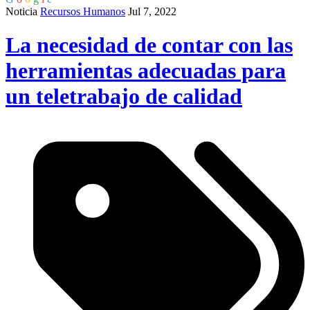
Noticia
Recursos Humanos
Jul 7, 2022
La necesidad de contar con las
herramientas adecuadas para
un teletrabajo de calidad