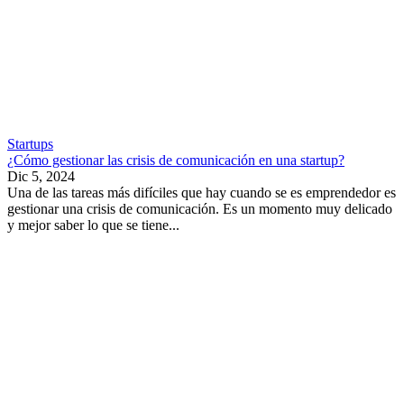
Startups
¿Cómo gestionar las crisis de comunicación en una startup?
Dic 5, 2024
Una de las tareas más difíciles que hay cuando se es emprendedor es
gestionar una crisis de comunicación. Es un momento muy delicado
y mejor saber lo que se tiene...