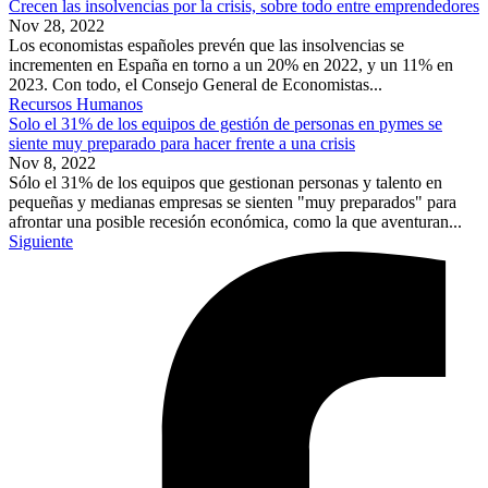
Crecen las insolvencias por la crisis, sobre todo entre emprendedores
Nov 28, 2022
Los economistas españoles prevén que las insolvencias se
incrementen en España en torno a un 20% en 2022, y un 11% en
2023. Con todo, el Consejo General de Economistas...
Recursos Humanos
Solo el 31% de los equipos de gestión de personas en pymes se
siente muy preparado para hacer frente a una crisis
Nov 8, 2022
Sólo el 31% de los equipos que gestionan personas y talento en
pequeñas y medianas empresas se sienten "muy preparados" para
afrontar una posible recesión económica, como la que aventuran...
Siguiente