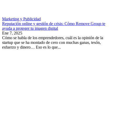
Marketing y Publicidad
Reputación online y gestión de crisis: Cómo Remove Group te
ayuda a proteger tu imagen digital
Ene 7, 2025
Cómo se habla de los emprendedores, cuál es la opinión de la
startup que se ha montado de cero con muchas ganas, tesón,
esfuerzo y dinero… Eso es lo que...