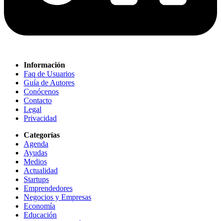
Información
Faq de Usuarios
Guía de Autores
Conócenos
Contacto
Legal
Privacidad
Categorías
Agenda
Ayudas
Medios
Actualidad
Startups
Emprendedores
Negocios y Empresas
Economía
Educación