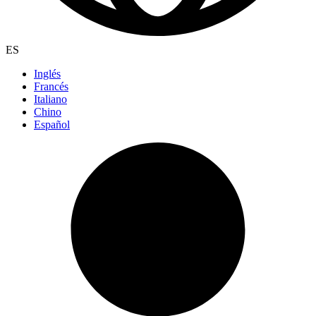
ES
Inglés
Francés
Italiano
Chino
Español