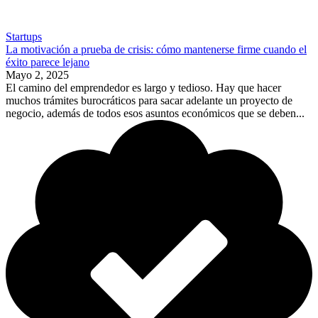
Startups
La motivación a prueba de crisis: cómo mantenerse firme cuando el
éxito parece lejano
Mayo 2, 2025
El camino del emprendedor es largo y tedioso. Hay que hacer
muchos trámites burocráticos para sacar adelante un proyecto de
negocio, además de todos esos asuntos económicos que se deben...