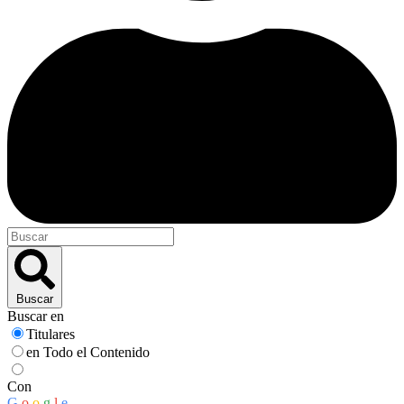
Buscar
Buscar en
Titulares
en Todo el Contenido
Con
G
o
o
g
l
e