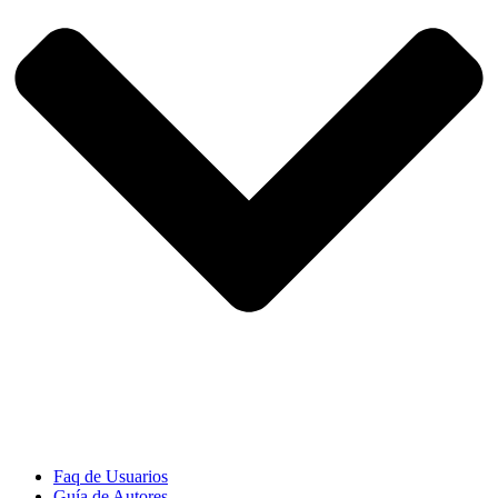
Faq de Usuarios
Guía de Autores