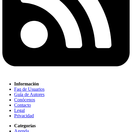
Información
Faq de Usuarios
Guía de Autores
Conócenos
Contacto
Legal
Privacidad
Categorías
Agenda