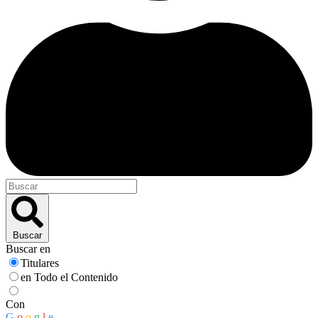
Buscar
Buscar en
Titulares
en Todo el Contenido
Con
G
o
o
g
l
e