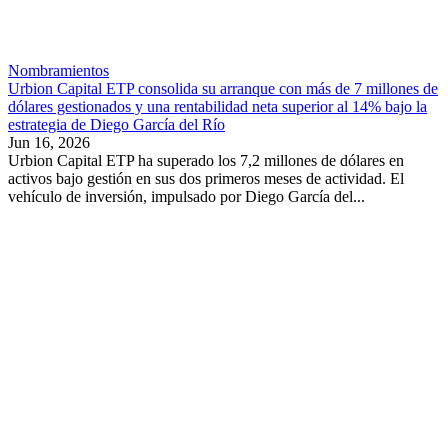
Nombramientos
Urbion Capital ETP consolida su arranque con más de 7 millones de
dólares gestionados y una rentabilidad neta superior al 14% bajo la
estrategia de Diego García del Río
Jun 16, 2026
Urbion Capital ETP ha superado los 7,2 millones de dólares en
activos bajo gestión en sus dos primeros meses de actividad. El
vehículo de inversión, impulsado por Diego García del...