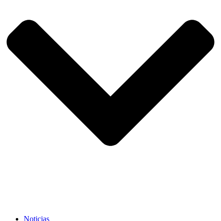
Noticias