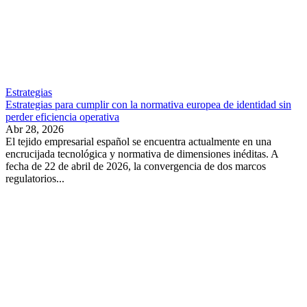
Estrategias
Estrategias para cumplir con la normativa europea de identidad sin
perder eficiencia operativa
Abr 28, 2026
El tejido empresarial español se encuentra actualmente en una
encrucijada tecnológica y normativa de dimensiones inéditas. A
fecha de 22 de abril de 2026, la convergencia de dos marcos
regulatorios...