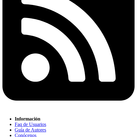
Información
Faq de Usuarios
Guía de Autores
Conócenos