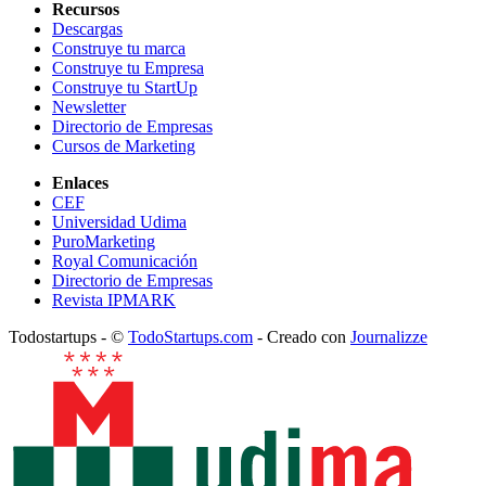
Recursos
Descargas
Construye tu marca
Construye tu Empresa
Construye tu StartUp
Newsletter
Directorio de Empresas
Cursos de Marketing
Enlaces
CEF
Universidad Udima
PuroMarketing
Royal Comunicación
Directorio de Empresas
Revista IPMARK
Todostartups - ©
TodoStartups.com
-
Creado con
Journalizze