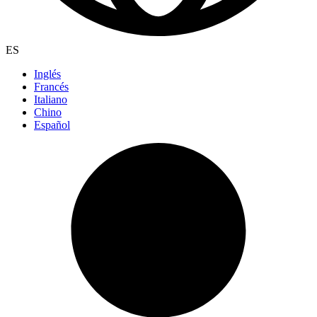
ES
Inglés
Francés
Italiano
Chino
Español