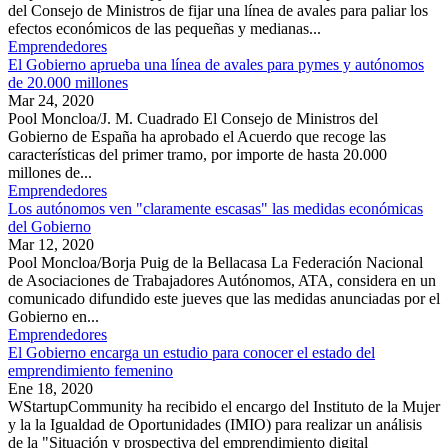
del Consejo de Ministros de fijar una línea de avales para paliar los
efectos económicos de las pequeñas y medianas...
Emprendedores
El Gobierno aprueba una línea de avales para pymes y autónomos
de 20.000 millones
Mar 24, 2020
Pool Moncloa/J. M. Cuadrado El Consejo de Ministros del
Gobierno de España ha aprobado el Acuerdo que recoge las
características del primer tramo, por importe de hasta 20.000
millones de...
Emprendedores
Los autónomos ven "claramente escasas" las medidas económicas
del Gobierno
Mar 12, 2020
Pool Moncloa/Borja Puig de la Bellacasa La Federación Nacional
de Asociaciones de Trabajadores Autónomos, ATA, considera en un
comunicado difundido este jueves que las medidas anunciadas por el
Gobierno en...
Emprendedores
El Gobierno encarga un estudio para conocer el estado del
emprendimiento femenino
Ene 18, 2020
WStartupCommunity ha recibido el encargo del Instituto de la Mujer
y la la Igualdad de Oportunidades (IMIO) para realizar un análisis
de la "Situación y prospectiva del emprendimiento digital