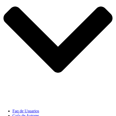
Faq de Usuarios
Guía de Autores