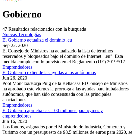
Gobierno
47
Resultados relacionados con la búsqueda
Nuevas Tecnologías
El Gobierno actualiza el dominio .eu
Sep 22, 2020
El Consejo de Ministros ha actualizado la lista de términos
reservados y bloqueados bajo el dominio de Internet ".eu". Esta
medida cumple con lo previsto en el Reglamento (UE) 2019/517...
Emprendedores
El Gobierno extiende las ayudas a los autónomos
Jun 26, 2020
Pool Moncloa/Borja Puig de la Bellacasa El Consejo de Ministros
ha aprobado este viernes la prórroga a las ayudas para trabajadores
autónomos, que han sido consensuada con las principales
asociaciones...
Emprendedores
El Gobierno aprueba casi 100 millones para pymes y
emprendedores
Jun 16, 2020
Los fondos, asignados por el Ministerio de Industria, Comercio y
Turismo con un presupuesto de 98,5 millones de euros para 2020, se