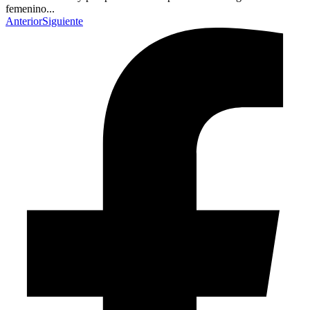
femenino...
Anterior
Siguiente