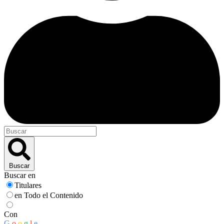
Buscar
Buscar en
Titulares
en Todo el Contenido
Con
G
o
o
g
l
e