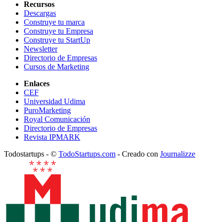
Recursos
Descargas
Construye tu marca
Construye tu Empresa
Construye tu StartUp
Newsletter
Directorio de Empresas
Cursos de Marketing
Enlaces
CEF
Universidad Udima
PuroMarketing
Royal Comunicación
Directorio de Empresas
Revista IPMARK
Todostartups - ©
TodoStartups.com
-
Creado con
Journalizze