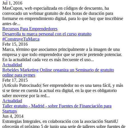
Jul 1, 2016
MasCupon, web especializada en códigos de descuento, ha
convocado un webinar gratuito de dos horas de duración para
formarse en emprendimiento digital, para lo que hay que inscribirse
antes de...
Recursos Para Emprendedores
Desarrolla tu marca personal con el curso gratuito
#ConstruyeTuMarca
Febr 15, 2016
Marca, término que asociamos principalmente a la imagen de una
empresa y que todo emprendedor que se precie pretende potenciar.
En la actualidad cada vez es más frecuente el uso...
Actualidad
Rebeldes Marketing Online organiza un Seminario de gratuito
online para pymes
Febr 17, 2015
|Artículo Patrocinado| Ser emprendedor no es una tarea fácil, y más
si se tiene en cuenta la actual era digital, en la que es obligatorio
saber moverse por la red...
Actualidad
Taller gratuito - Madrid - sobre Fuentes de Financiación para
Startups
Jun 4, 2014
Estrategias Integrales, en colaboración con la asociación Start4U
ofrecerán el próximo 5 de junio una serie de talleres sobre fuentes de