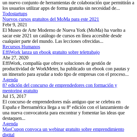
un nuevo conjunto de herramientas de colaboración que permitirán a
los usuarios utilizar apps de forma gratuita sin necesidad de...
Todostartups
Nuevos cursos gratuitos del MoMa para este 2021
Febr 9, 2021
El Museo de Arte Moderno de Nueva York (MoMa) ha vuelto a
sacar este 2021 un catálogo de cursos en línea accesible desde
cualquier parte del mundo. Las lecciones ofrecidas...
Recursos Humanos
EffiWork lanza un ebook gratuito sobre teletrabajo
Abr 27, 2020
EffiWork, compañía que ofrece soluciones de gestión de
productividad de WorkMeter, ha publicado un ebook con pautas y
un itinerario para ayudar a todo tipo de empresas con el proceso...
Agenda
8? edición del concurso de emprendedores con formación y
mentoring gratuito
Jul 15, 2017
El concurso de emprendedores más antiguo que se celebra en
España e Iberoamérica llega a su 8º edición con el lanzamiento de
una nueva convocatoria para encontrar y fomentar las ideas que
destaquen...
Agenda
MasCupon convoca un webinar gratuito sobre emprendimiento
digital