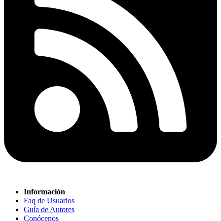
Información
Faq de Usuarios
Guía de Autores
Conócenos