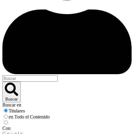
Buscar
Buscar en
Titulares
en Todo el Contenido
Con
G
o
o
g
l
e