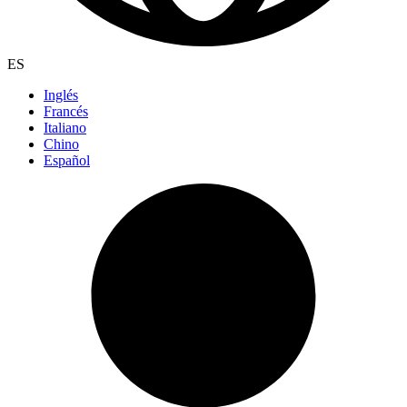
ES
Inglés
Francés
Italiano
Chino
Español