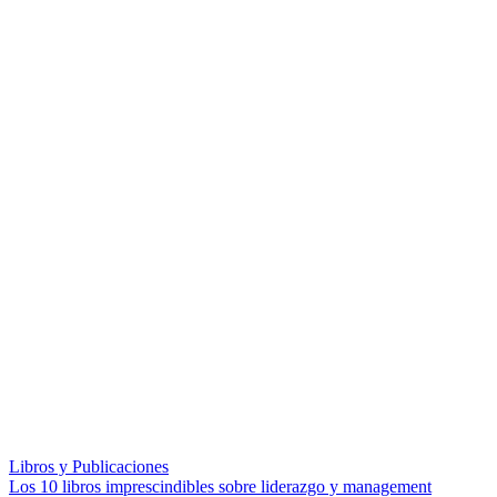
Libros y Publicaciones
Los 10 libros imprescindibles sobre liderazgo y management