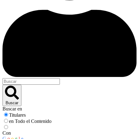
Buscar
Buscar en
Titulares
en Todo el Contenido
Con
G
o
o
g
l
e