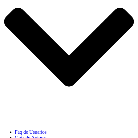
Faq de Usuarios
Guía de Autores