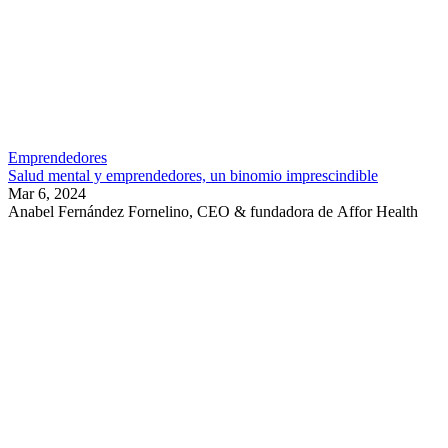
Emprendedores
Salud mental y emprendedores, un binomio imprescindible
Mar 6, 2024
Anabel Fernández Fornelino, CEO & fundadora de Affor Health