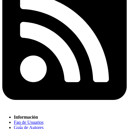
Información
Faq de Usuarios
Guía de Autores