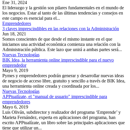
Ene 31, 2024
El liderazgo y la gestión son pilares fundamentales en el mundo de
los negocios. Estar al tanto de las últimas tendencias y consejos en
este campo es esencial para el...
Emprendedores
3 claves imprescindibles en las relaciones con la Administración
Jun 18, 2021
Somos conscientes de que desde el mismo instante en el que
iniciamos una actividad económica comienza una relación con la
Administración pública. Este lazo que unirá a ambas partes será...
Nuevas Tecnologías
BIK Idea, la herramienta online imprescindible para el nuevo
emprendedor
Mayo 9, 2019
Pymes y emprendedores podrán generar y desarrollar nuevas ideas
de negocio de acceso libre, gratuito y sencillo a través de BIK Idea,
una herramienta online creada y coordinada por los...
Nuevas Tecnologías
APPtualízate, el "manual de usuario" imprescindible para
emprendedores
Mayo 6, 2019
Luis Oliván, subdirector y realizador del programa ‘Emprende’ y
Marieta Fernández, experta en aplicaciones del programa, han
escrito APPtualízate, un libro sobre las principales aplicaciones que
tiene que utilizar un...