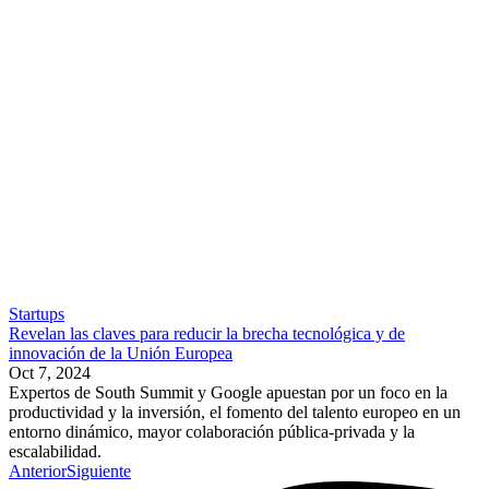
Startups
Revelan las claves para reducir la brecha tecnológica y de
innovación de la Unión Europea
Oct 7, 2024
Expertos de South Summit y Google apuestan por un foco en la
productividad y la inversión, el fomento del talento europeo en un
entorno dinámico, mayor colaboración pública-privada y la
escalabilidad.
Anterior
Siguiente