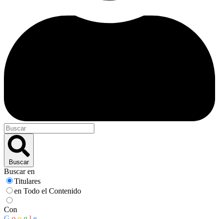
Buscar
Buscar en
Titulares
en Todo el Contenido
Con
G
o
o
g
l
e