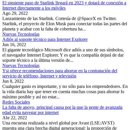
El siguiente paso de Starlink llegará en 2023 y dotará de conexión a
Internet directamente a los móviles
Ago 29, 2022
Lanzamiento de las Starlink. Cortesía de @SpaceX en Twitter.
Starlink, el proyecto de Elon Musk para conectar todas las partes del
planeta y acabar con la falta de cobertura ha...
Nuevas Tecnologías
Adiós al soporte técnico para Internet Explorer
Jun 16, 2022
El gigante tecnológico Microsoft dice adiós a uno de sus símbolos,
el navegador Internet Explorer. Y es que la compañía dejará de dar
soporte técnico a la última versión de...
Nuevas Tecnologías
Ysi ofrece recomendaciones para ahorrar en la contratación del
servicio de teléfono, Internet y televisión
Jun 8, 2022
Cualquier gasto es importante, y no sólo para los emprendedores. En
la vida diaria hay que tener en cuenta muchas cosas para ahorrar lo
máximo posible y así no estar...
Redes Sociales
La falta de apoyo, principal causa por la que la gente de avanzada
edad evita navegar por internet
Abr 22, 2022
Una encuesta realizada a nivel global por Avast (LSE:AVST)
muestra una clara brecha digital generacional: la proporción de