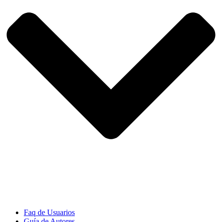
Faq de Usuarios
Guía de Autores