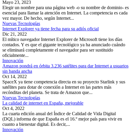
Mayo 23, 2023
Elegir un nombre para una página web -o su nombre de dominio- es
esencial para llamar la atención en Internet. La competencia es cada
vez mayor. De hecho, según Internet...
Nuevas Tecnologías
Internet Explorer ya tiene fecha para su adiós oficial
Dic 21, 2022
El mítico navegador Internet Explorer de Microsoft tiene los días
contados. Y es que el gigante tecnológico ya ha anunciado cuándo
se eliminará completamente el navegador para ser sustituido
oficialmente...
Innovación
Amazon pondrá en órbita 3.236 satélites para dar Internet a usuarios
sin banda ancha
Oct 14, 2022
SpaceX ya tiene competencia directa en su proyecto Starlink y sus
satélites para dotar de conexión a Internet en las partes más
recónditas del planeta. Se trata de Amazon que...
Nuevas Tecnologías
La calidad de internet en España, mejorable
Oct 4, 2022
La cuarta edición anual del Índice de Calidad de Vida Digital
(DQL) informa de que España es el 16.º mejor país para vivir en
cuanto a bienestar digital. Es decir,...
Innovación