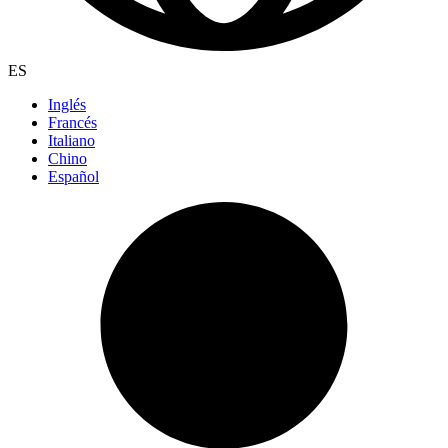
ES
Inglés
Francés
Italiano
Chino
Español