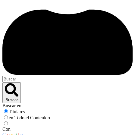
Buscar
Buscar en
Titulares
en Todo el Contenido
Con
G
o
o
g
l
e