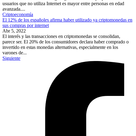
usuarios que no utiliza Internet es mayor entre personas en edad
avanzada....
Criptoeconomía
El 12% de los españoles afirma haber utilizado ya criptomonedas en
sus compras por internet
Abr 5, 2022
El interés y las transacciones en criptomonedas se consolidan,
parece ser. El 20% de los consumidores declara haber comprado o
invertido en estas monedas alternativas, especialmente en los
varones de...
Siguiente