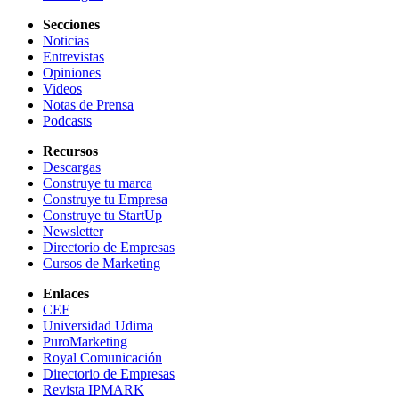
Secciones
Noticias
Entrevistas
Opiniones
Videos
Notas de Prensa
Podcasts
Recursos
Descargas
Construye tu marca
Construye tu Empresa
Construye tu StartUp
Newsletter
Directorio de Empresas
Cursos de Marketing
Enlaces
CEF
Universidad Udima
PuroMarketing
Royal Comunicación
Directorio de Empresas
Revista IPMARK