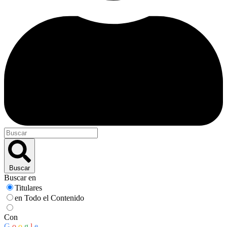
Buscar
Buscar en
Titulares
en Todo el Contenido
Con
G
o
o
g
l
e