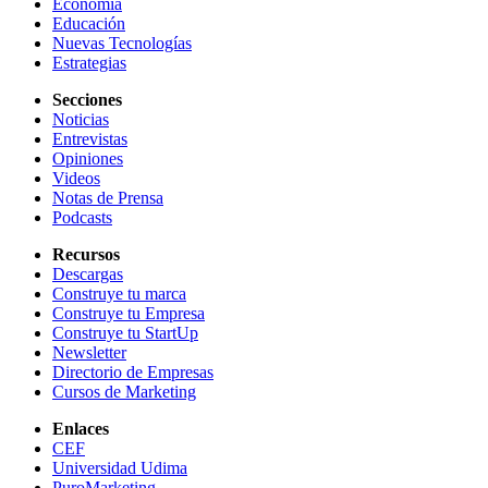
Economía
Educación
Nuevas Tecnologías
Estrategias
Secciones
Noticias
Entrevistas
Opiniones
Videos
Notas de Prensa
Podcasts
Recursos
Descargas
Construye tu marca
Construye tu Empresa
Construye tu StartUp
Newsletter
Directorio de Empresas
Cursos de Marketing
Enlaces
CEF
Universidad Udima
PuroMarketing