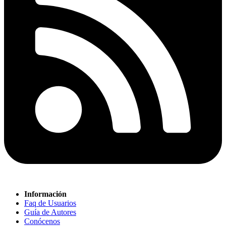
Información
Faq de Usuarios
Guía de Autores
Conócenos