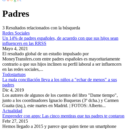
Padres
3
Resultados relacionados con la búsqueda
Redes Sociales
Un 14% de padres españoles, de acuerdo con que sus hijos sean
influencers en las RRSS
Mayo 4, 2021
El resultado global de un estudio impulsado por
MoneyTransfers.com entre padres españoles es mayoritariamente
contrario a que sus hijos inclinen su perfil laboral a ser influencers
en las redes sociales,...
Todostartups
La mala conciliación lleva a los niños a "echar de menos" a sus
padres
Dic 4, 2019
Los autores de algunos de los cuentos del libro "Dame tiempo",
junto a los coordinadores Ignacio Buqueras (3º dcha.) y Carmen
Guaita (izq.), este martes en Madrid. | FOTOS: Alberto...
Actualidad
Emprender con apps: Las cinco mentiras que tus padres te contaron
Febr 27, 2015
Hemos llegado a 2015 y parece que quien tiene un smartphone