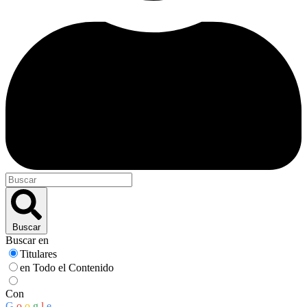
Buscar
Buscar en
Titulares
en Todo el Contenido
Con
G
o
o
g
l
e