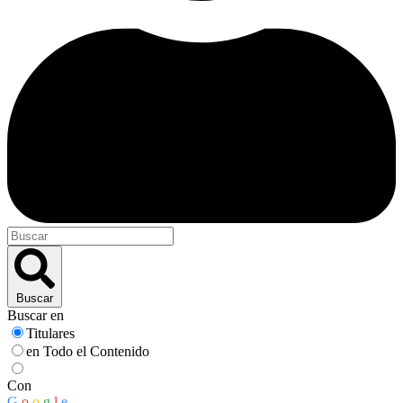
Buscar
Buscar en
Titulares
en Todo el Contenido
Con
G
o
o
g
l
e