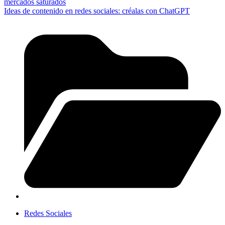
mercados saturados
Ideas de contenido en redes sociales: créalas con ChatGPT
Redes Sociales