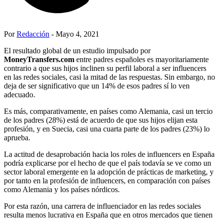
Por
Redacción
- Mayo 4, 2021
El resultado global de un estudio impulsado por
MoneyTransfers.com
entre padres españoles es mayoritariamente
contrario a que sus hijos inclinen su perfil laboral a ser influencers
en las redes sociales, casi la mitad de las respuestas. Sin embargo, no
deja de ser significativo que un 14% de esos padres sí lo ven
adecuado.
Es más, comparativamente, en países como Alemania, casi un tercio
de los padres (28%) está de acuerdo de que sus hijos elijan esta
profesión, y en Suecia, casi una cuarta parte de los padres (23%) lo
aprueba.
La actitud de desaprobación hacia los roles de influencers en España
podría explicarse por el hecho de que el país todavía se ve como un
sector laboral emergente en la adopción de prácticas de marketing, y
por tanto en la profesión de influencers, en comparación con países
como Alemania y los países nórdicos.
Por esta razón, una carrera de influenciador en las redes sociales
resulta menos lucrativa en España que en otros mercados que tienen