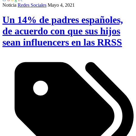
Noticia
Redes Sociales
Mayo 4, 2021
Un 14% de padres españoles,
de acuerdo con que sus hijos
sean influencers en las RRSS