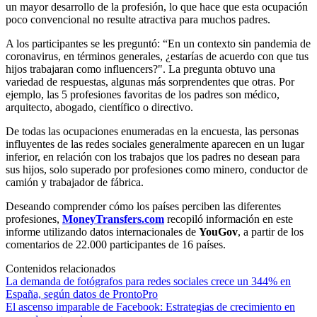
un mayor desarrollo de la profesión, lo que hace que esta ocupación
poco convencional no resulte atractiva para muchos padres.
A los participantes se les preguntó: “En un contexto sin pandemia de
coronavirus, en términos generales, ¿estarías de acuerdo con que tus
hijos trabajaran como influencers?". La pregunta obtuvo una
variedad de respuestas, algunas más sorprendentes que otras. Por
ejemplo, las 5 profesiones favoritas de los padres son médico,
arquitecto, abogado, científico o directivo.
De todas las ocupaciones enumeradas en la encuesta, las personas
influyentes de las redes sociales generalmente aparecen en un lugar
inferior, en relación con los trabajos que los padres no desean para
sus hijos, solo superado por profesiones como minero, conductor de
camión y trabajador de fábrica.
Deseando comprender cómo los países perciben las diferentes
profesiones,
MoneyTransfers.com
recopiló información en este
informe utilizando datos internacionales de
YouGov
, a partir de los
comentarios de 22.000 participantes de 16 países.
Contenidos relacionados
La demanda de fotógrafos para redes sociales crece un 344% en
España, según datos de ProntoPro
El ascenso imparable de Facebook: Estrategias de crecimiento en