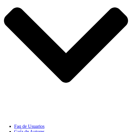
Faq de Usuarios
Guía de Autores