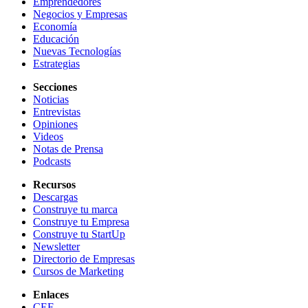
Emprendedores
Negocios y Empresas
Economía
Educación
Nuevas Tecnologías
Estrategias
Secciones
Noticias
Entrevistas
Opiniones
Videos
Notas de Prensa
Podcasts
Recursos
Descargas
Construye tu marca
Construye tu Empresa
Construye tu StartUp
Newsletter
Directorio de Empresas
Cursos de Marketing
Enlaces
CEF