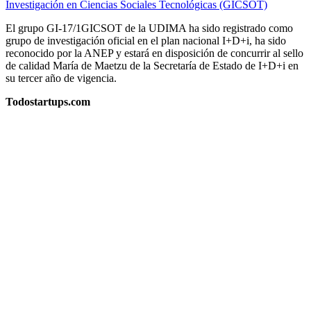
Investigación en Ciencias Sociales Tecnológicas (GICSOT)
El grupo GI-17/1GICSOT de la UDIMA ha sido registrado como
grupo de investigación oficial en el plan nacional I+D+i, ha sido
reconocido por la ANEP y estará en disposición de concurrir al sello
de calidad María de Maetzu de la Secretaría de Estado de I+D+i en
su tercer año de vigencia.
Todostartups.com