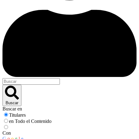
Buscar
Buscar en
Titulares
en Todo el Contenido
Con
G
o
o
g
l
e