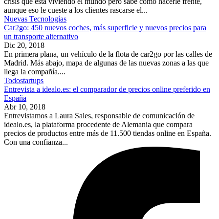
crisis que está viviendo el mundo pero sabe cómo hacerle frente,
aunque eso le cueste a los clientes rascarse el...
Nuevas Tecnologías
Car2go: 450 nuevos coches, más superficie y nuevos precios para
un transporte alternativo
Dic 20, 2018
En primera plana, un vehículo de la flota de car2go por las calles de
Madrid. Más abajo, mapa de algunas de las nuevas zonas a las que
llega la compañía....
Todostartups
Entrevista a idealo.es: el comparador de precios online preferido en
España
Abr 10, 2018
Entrevistamos a Laura Sales, responsable de comunicación de
idealo.es, la plataforma procedente de Alemania que compara
precios de productos entre más de 11.500 tiendas online en España.
Con una confianza...