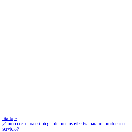
Startups
¿Cómo crear una estrategia de precios efectiva para mi producto o
servicio?