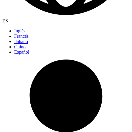
ES
Inglés
Francés
Italiano
Chino
Español