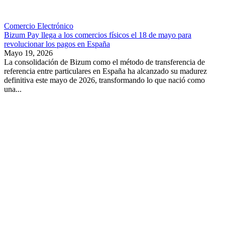
Comercio Electrónico
Bizum Pay llega a los comercios físicos el 18 de mayo para
revolucionar los pagos en España
Mayo 19, 2026
La consolidación de Bizum como el método de transferencia de
referencia entre particulares en España ha alcanzado su madurez
definitiva este mayo de 2026, transformando lo que nació como
una...