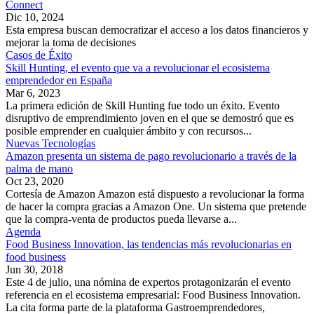
Connect
Dic 10, 2024
Esta empresa buscan democratizar el acceso a los datos financieros y
mejorar la toma de decisiones
Casos de Éxito
Skill Hunting, el evento que va a revolucionar el ecosistema
emprendedor en España
Mar 6, 2023
La primera edición de Skill Hunting fue todo un éxito. Evento
disruptivo de emprendimiento joven en el que se demostró que es
posible emprender en cualquier ámbito y con recursos...
Nuevas Tecnologías
Amazon presenta un sistema de pago revolucionario a través de la
palma de mano
Oct 23, 2020
Cortesía de Amazon Amazon está dispuesto a revolucionar la forma
de hacer la compra gracias a Amazon One. Un sistema que pretende
que la compra-venta de productos pueda llevarse a...
Agenda
Food Business Innovation, las tendencias más revolucionarias en
food business
Jun 30, 2018
Este 4 de julio, una nómina de expertos protagonizarán el evento
referencia en el ecosistema empresarial: Food Business Innovation.
La cita forma parte de la plataforma Gastroemprendedores,