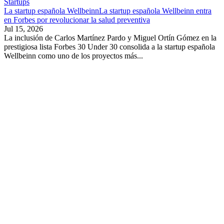
Startups
La startup española WellbeinnLa startup española Wellbeinn entra
en Forbes por revolucionar la salud preventiva
Jul 15, 2026
La inclusión de Carlos Martínez Pardo y Miguel Ortín Gómez en la
prestigiosa lista Forbes 30 Under 30 consolida a la startup española
Wellbeinn como uno de los proyectos más...