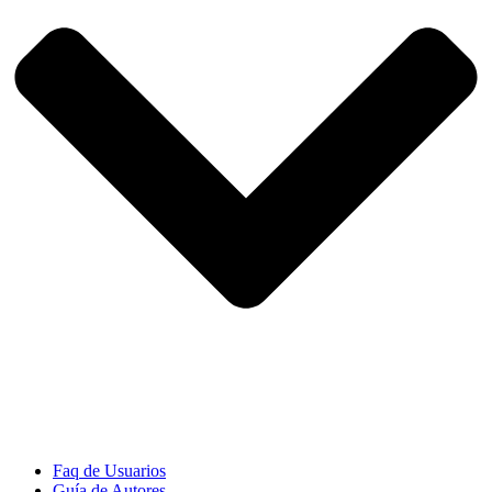
Faq de Usuarios
Guía de Autores