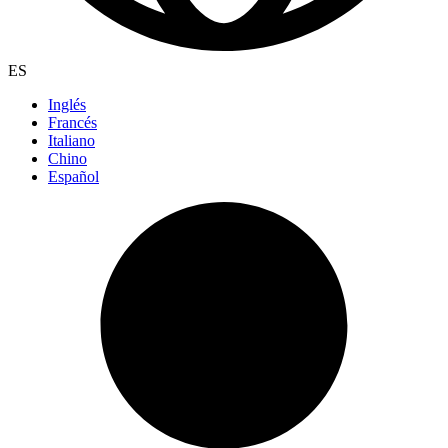
ES
Inglés
Francés
Italiano
Chino
Español