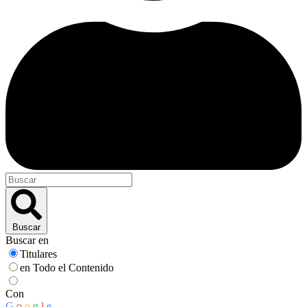
Buscar
Buscar en
Titulares
en Todo el Contenido
Con
G
o
o
g
l
e