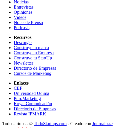
Noticias
Entrevistas
Opiniones
Videos
Notas de Prensa
Podcasts
Recursos
Descargas
Construye tu marca
Construye tu Empresa
Construye tu StartUp
Newsletter
Directorio de Empresas
Cursos de Marketing
Enlaces
CEF
Universidad Udima
PuroMarketing
Royal Comunicación
Directorio de Empresas
Revista IPMARK
Todostartups - ©
TodoStartups.com
-
Creado con
Journalizze