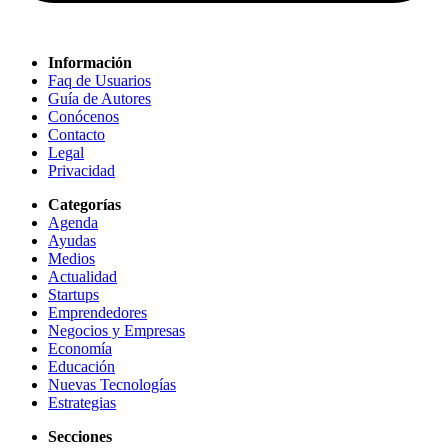
Información
Faq de Usuarios
Guía de Autores
Conócenos
Contacto
Legal
Privacidad
Categorías
Agenda
Ayudas
Medios
Actualidad
Startups
Emprendedores
Negocios y Empresas
Economía
Educación
Nuevas Tecnologías
Estrategias
Secciones