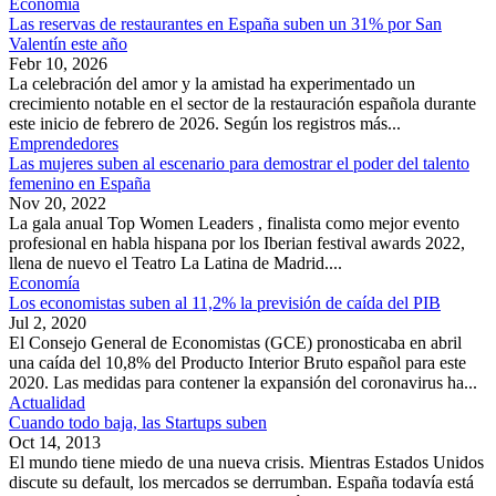
Economía
Las reservas de restaurantes en España suben un 31% por San
Valentín este año
Febr 10, 2026
La celebración del amor y la amistad ha experimentado un
crecimiento notable en el sector de la restauración española durante
este inicio de febrero de 2026. Según los registros más...
Emprendedores
Las mujeres suben al escenario para demostrar el poder del talento
femenino en España
Nov 20, 2022
La gala anual Top Women Leaders , finalista como mejor evento
profesional en habla hispana por los Iberian festival awards 2022,
llena de nuevo el Teatro La Latina de Madrid....
Economía
Los economistas suben al 11,2% la previsión de caída del PIB
Jul 2, 2020
El Consejo General de Economistas (GCE) pronosticaba en abril
una caída del 10,8% del Producto Interior Bruto español para este
2020. Las medidas para contener la expansión del coronavirus ha...
Actualidad
Cuando todo baja, las Startups suben
Oct 14, 2013
El mundo tiene miedo de una nueva crisis. Mientras Estados Unidos
discute su default, los mercados se derrumban. España todavía está