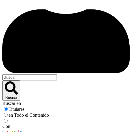
Buscar
Buscar en
Titulares
en Todo el Contenido
Con
G
o
o
g
l
e