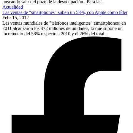
buscando salir del pozo de la desocupación. Para las...
Actualidad
Las ventas de "smartphones" suben un 58%, con Apple como líder
Febr 15, 2012
Las ventas mundiales de "teléfonos inteligentes" (smartphones) en
2011 alcanzaron los 472 millones de unidades, lo que supone un
incremento del 58% respecto a 2010 y el 26% del total...