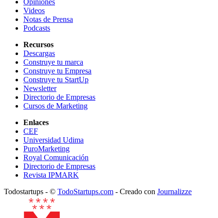
Opiniones
Videos
Notas de Prensa
Podcasts
Recursos
Descargas
Construye tu marca
Construye tu Empresa
Construye tu StartUp
Newsletter
Directorio de Empresas
Cursos de Marketing
Enlaces
CEF
Universidad Udima
PuroMarketing
Royal Comunicación
Directorio de Empresas
Revista IPMARK
Todostartups - ©
TodoStartups.com
-
Creado con
Journalizze