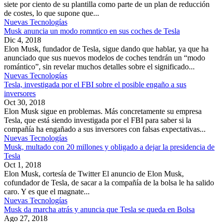
siete por ciento de su plantilla como parte de un plan de reducción
de costes, lo que supone que...
Nuevas Tecnologías
Musk anuncia un modo romntico en sus coches de Tesla
Dic 4, 2018
Elon Musk, fundador de Tesla, sigue dando que hablar, ya que ha
anunciado que sus nuevos modelos de coches tendrán un “modo
romántico”, sin revelar muchos detalles sobre el significado...
Nuevas Tecnologías
Tesla, investigada por el FBI sobre el posible engaño a sus
inversores
Oct 30, 2018
Elon Musk sigue en problemas. Más concretamente su empresa
Tesla, que está siendo investigada por el FBI para saber si la
compañía ha engañado a sus inversores con falsas expectativas...
Nuevas Tecnologías
Musk, multado con 20 millones y obligado a dejar la presidencia de
Tesla
Oct 1, 2018
Elon Musk, cortesía de Twitter El anuncio de Elon Musk,
cofundador de Tesla, de sacar a la compañía de la bolsa le ha salido
caro. Y es que el magnate...
Nuevas Tecnologías
Musk da marcha atrás y anuncia que Tesla se queda en Bolsa
Ago 27, 2018