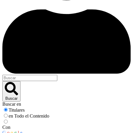
Buscar
Buscar en
Titulares
en Todo el Contenido
Con
G
o
o
g
l
e