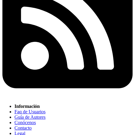
Información
Faq de Usuarios
Guía de Autores
Conócenos
Contacto
Legal