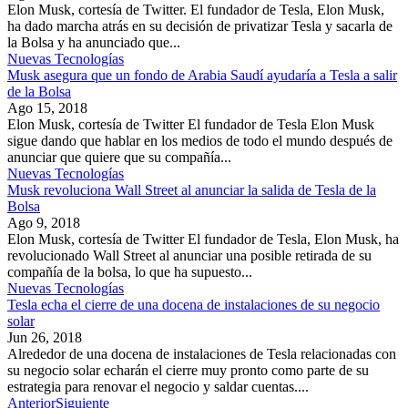
Elon Musk, cortesía de Twitter. El fundador de Tesla, Elon Musk,
ha dado marcha atrás en su decisión de privatizar Tesla y sacarla de
la Bolsa y ha anunciado que...
Nuevas Tecnologías
Musk asegura que un fondo de Arabia Saudí ayudaría a Tesla a salir
de la Bolsa
Ago 15, 2018
Elon Musk, cortesía de Twitter El fundador de Tesla Elon Musk
sigue dando que hablar en los medios de todo el mundo después de
anunciar que quiere que su compañía...
Nuevas Tecnologías
Musk revoluciona Wall Street al anunciar la salida de Tesla de la
Bolsa
Ago 9, 2018
Elon Musk, cortesía de Twitter El fundador de Tesla, Elon Musk, ha
revolucionado Wall Street al anunciar una posible retirada de su
compañía de la bolsa, lo que ha supuesto...
Nuevas Tecnologías
Tesla echa el cierre de una docena de instalaciones de su negocio
solar
Jun 26, 2018
Alrededor de una docena de instalaciones de Tesla relacionadas con
su negocio solar echarán el cierre muy pronto como parte de su
estrategia para renovar el negocio y saldar cuentas....
Anterior
Siguiente