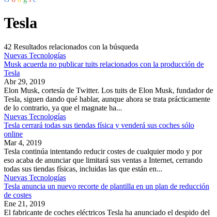
Tesla
42
Resultados relacionados con la búsqueda
Nuevas Tecnologías
Musk acuerda no publicar tuits relacionados con la producción de
Tesla
Abr 29, 2019
Elon Musk, cortesía de Twitter. Los tuits de Elon Musk, fundador de
Tesla, siguen dando qué hablar, aunque ahora se trata prácticamente
de lo contrario, ya que el magnate ha...
Nuevas Tecnologías
Tesla cerrará todas sus tiendas física y venderá sus coches sólo
online
Mar 4, 2019
Tesla continúa intentando reducir costes de cualquier modo y por
eso acaba de anunciar que limitará sus ventas a Internet, cerrando
todas sus tiendas físicas, incluidas las que están en...
Nuevas Tecnologías
Tesla anuncia un nuevo recorte de plantilla en un plan de reducción
de costes
Ene 21, 2019
El fabricante de coches eléctricos Tesla ha anunciado el despido del