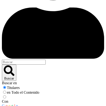
Buscar
Buscar en
Titulares
en Todo el Contenido
Con
G
o
o
g
l
e