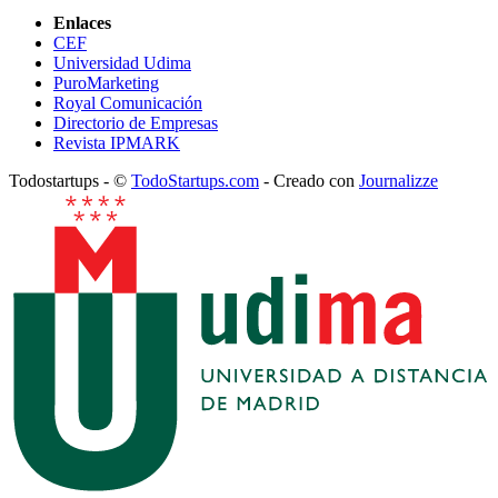
Enlaces
CEF
Universidad Udima
PuroMarketing
Royal Comunicación
Directorio de Empresas
Revista IPMARK
Todostartups - ©
TodoStartups.com
-
Creado con
Journalizze