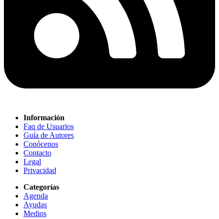
Información
Faq de Usuarios
Guía de Autores
Conócenos
Contacto
Legal
Privacidad
Categorías
Agenda
Ayudas
Medios