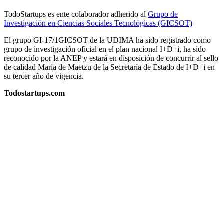
TodoStartups es ente colaborador adherido al
Grupo de
Investigación en Ciencias Sociales Tecnológicas (GICSOT)
El grupo GI-17/1GICSOT de la UDIMA ha sido registrado como
grupo de investigación oficial en el plan nacional I+D+i, ha sido
reconocido por la ANEP y estará en disposición de concurrir al sello
de calidad María de Maetzu de la Secretaría de Estado de I+D+i en
su tercer año de vigencia.
Todostartups.com