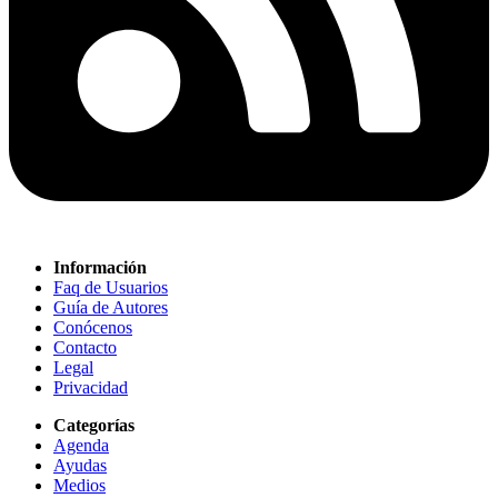
Información
Faq de Usuarios
Guía de Autores
Conócenos
Contacto
Legal
Privacidad
Categorías
Agenda
Ayudas
Medios