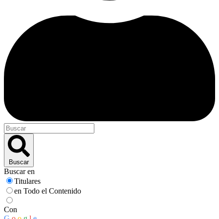
Buscar
Buscar en
Titulares
en Todo el Contenido
Con
G
o
o
g
l
e