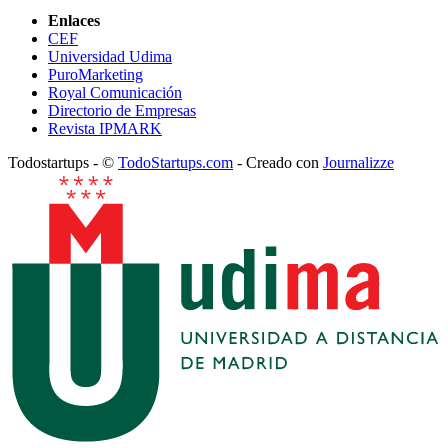
Enlaces
CEF
Universidad Udima
PuroMarketing
Royal Comunicación
Directorio de Empresas
Revista IPMARK
Todostartups - ©
TodoStartups.com
-
Creado con
Journalizze