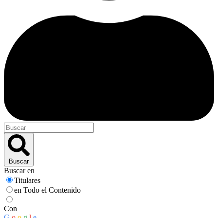
Buscar
Buscar en
Titulares
en Todo el Contenido
Con
G
o
o
g
l
e