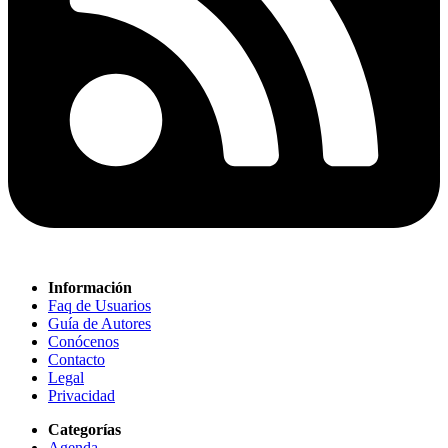
Información
Faq de Usuarios
Guía de Autores
Conócenos
Contacto
Legal
Privacidad
Categorías
Agenda