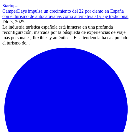
Startups
CamperDays impulsa un crecimiento del 22 por ciento en España
con el turismo de autocaravanas como alternativa al viaje tradicional
Dic 3, 2025
La industria turística española está inmersa en una profunda
reconfiguración, marcada por la búsqueda de experiencias de viaje
más personales, flexibles y auténticas. Esta tendencia ha catapultado
el turismo de...