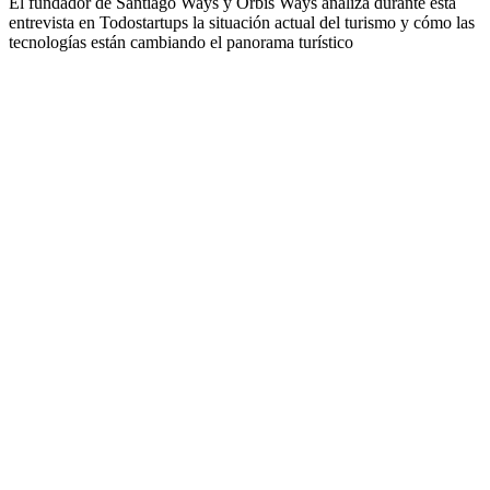
El fundador de Santiago Ways y Orbis Ways analiza durante esta
entrevista en Todostartups la situación actual del turismo y cómo las
tecnologías están cambiando el panorama turístico