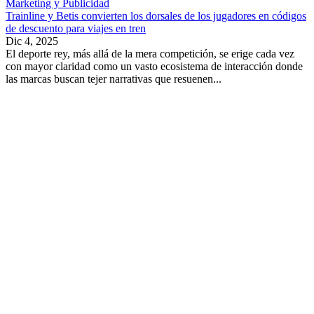
Marketing y Publicidad
Trainline y Betis convierten los dorsales de los jugadores en códigos
de descuento para viajes en tren
Dic 4, 2025
El deporte rey, más allá de la mera competición, se erige cada vez
con mayor claridad como un vasto ecosistema de interacción donde
las marcas buscan tejer narrativas que resuenen...