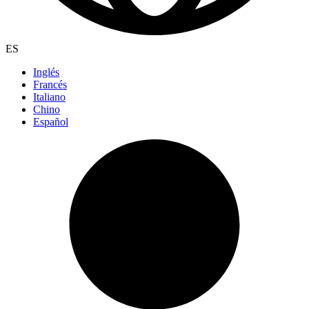
ES
Inglés
Francés
Italiano
Chino
Español