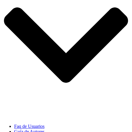
Faq de Usuarios
Guía de Autores