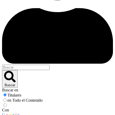
Buscar
Buscar en
Titulares
en Todo el Contenido
Con
G
o
o
g
l
e