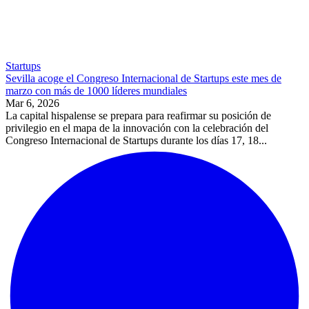
Startups
Sevilla acoge el Congreso Internacional de Startups este mes de
marzo con más de 1000 líderes mundiales
Mar 6, 2026
La capital hispalense se prepara para reafirmar su posición de
privilegio en el mapa de la innovación con la celebración del
Congreso Internacional de Startups durante los días 17, 18...