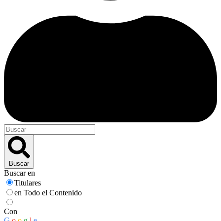
Buscar
Buscar en
Titulares
en Todo el Contenido
Con
G
o
o
g
l
e