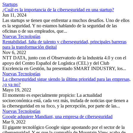
Startups
¿Cuál es la importancia de la ciberseguridad en una startup?
Jun 11, 2024
Las startups se tienen que enfrentar a muchos desafíos. Uno de ellos
es la seguridad. Y no estamos hablando de la seguridad de las
oficinas o de sus empleados, que...
Nuevas Tecnologías
Rentabilidad, falta de talento y ciberseguridad, principales barreras
para la transformación digital
Nov 6, 2022
NTT DATA, junto con el Observatorio de la lndustria 4.0 y con el
apoyo del Centro Español de Logística (CEL) y del Club
Excelencia en Gestión, ha presentado SMART INDUSTRY, los...
Nuevas Tecnologías
La ciberseguridad sigue siendo la última prioridad para las empresas,
¿o ya no?
Mayo 19, 2022
El momento es especialmente propicio: La actualidad
socioeconómica está, cada vez más, trufada de noticias que tienen a
la ciberseguridad en su foco, y la percepción, por parte de las...
Nuevas Tecnologías
Google adquiere Mandiant, una empresa de ciberseguridad
Mar 9, 2022
El gigante tecnológico Google sigue apostando por el sector de la
ciberseguridad. Y es que la compañía de Mountain View acaba de