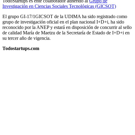
TodoStartups es ente colaborador adherido al
Grupo de
Investigación en Ciencias Sociales Tecnológicas (GICSOT)
El grupo GI-17/1GICSOT de la UDIMA ha sido registrado como
grupo de investigación oficial en el plan nacional I+D+i, ha sido
reconocido por la ANEP y estará en disposición de concurrir al sello
de calidad María de Maetzu de la Secretaría de Estado de I+D+i en
su tercer año de vigencia.
Todostartups.com