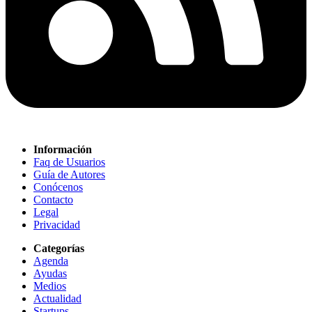
Información
Faq de Usuarios
Guía de Autores
Conócenos
Contacto
Legal
Privacidad
Categorías
Agenda
Ayudas
Medios
Actualidad
Startups