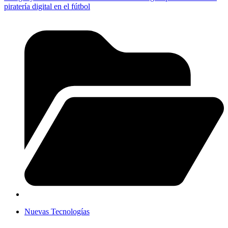
piratería digital en el fútbol
Nuevas Tecnologías