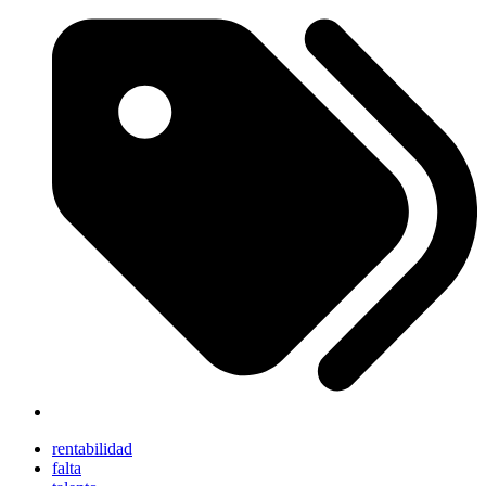
rentabilidad
falta