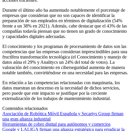
acciones eficientes.
Durante el último año ha aumentado notablemente el porcentaje de
empresas que consideran que no son capaces de identificar la
preparación de sus empleados en términos de digitalización (54%
frente a un 38% en 2021). Además, cabe destacar que el 43% de las
compañías todavía piensan que no tienen un grado de conocimiento
y capacidades digitales adecuadas.
El conocimiento y los programas de procesamiento de datos son las
competencias que las empresas consideran imprescindibles para una
fructífera transformación tecnológica (el Conocimiento y manejo de
datos aúna el 29% y Analitycs un 24% del total de votos). La
valoración del conocimiento en ciberseguridad aumenta de manera
notable también, convirtiéndose en una necesidad para las empresas.
En relación a las competencias relacionadas con maquinaria, los
datos muestran un descenso en la necesidad de dichos servicios,
pero puede que este impacto se justifique por la creciente
externalización de los trabajos de mantenimiento industrial.
Contenidos relacionados
Asociación de Robótica Móvil Española y Secartys Group firman
una gran alianza industrial
Herramientas de cobro digital para autónomos y comercios
Google y LALIGA firman una alianza estratégica para erradicar la