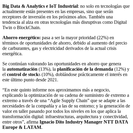
Big Data & Analytics e IoT Industrial
: no solo en tecnologías que
actualmente están presentes en las empresas, sino que serán
receptores de inversión en los próximos años. También una
tendencia al alza en otras tecnologías más disruptivas como Digital
Twin o BlockChain.
Ahorro energético:
pasa a ser la mayor prioridad (22%) en
términos de oportunidades de ahorro, debido al aumento del precio
de carburantes, gas y electricidad derivados de la actual crisis
energética.
Se continúan valorando las oportunidades en ahorro que genera
la
automatización
(13%), la
planificación de la demanda
(12%) y
el
control de stock
s (10%), doblándose prácticamente el interés en
este último punto desde 2021.
“En este quinto informe nos aproximamos más a negocio,
explicando la optimización de su cadena de suministro de extremo a
extremo a través de una “Agile Supply Chain” que se adapte a las
necesidades de la compañía y a las de su entorno; y la generación de
valor en taller pasando por todos los niveles en los que aplica la
transformación digital: infraestructuras, arquitectura y conectividad,
entre otros”, afirma
Ignacio Dito Industry Manager NTT DATA
Europe & LATAM
.