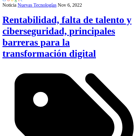
Noticia
Nuevas Tecnologías
Nov 6, 2022
Rentabilidad, falta de talento y
ciberseguridad, principales
barreras para la
transformación digital