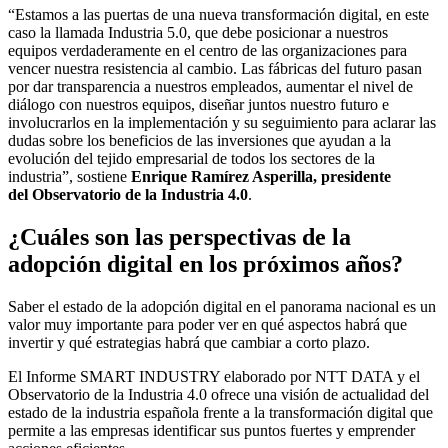
“Estamos a las puertas de una nueva transformación digital, en este
caso la llamada Industria 5.0, que debe posicionar a nuestros
equipos verdaderamente en el centro de las organizaciones para
vencer nuestra resistencia al cambio. Las fábricas del futuro pasan
por dar transparencia a nuestros empleados, aumentar el nivel de
diálogo con nuestros equipos, diseñar juntos nuestro futuro e
involucrarlos en la implementación y su seguimiento para aclarar las
dudas sobre los beneficios de las inversiones que ayudan a la
evolución del tejido empresarial de todos los sectores de la
industria”, sostiene
Enrique Ramírez Asperilla, presidente
del
Observatorio de la Industria 4.0
.
¿Cuáles son las perspectivas de la
adopción digital en los próximos años?
Saber el estado de la adopción digital en el panorama nacional es un
valor muy importante para poder ver en qué aspectos habrá que
invertir y qué estrategias habrá que cambiar a corto plazo.
El Informe SMART INDUSTRY elaborado por NTT DATA y el
Observatorio de la Industria 4.0 ofrece una visión de actualidad del
estado de la industria española frente a la transformación digital que
permite a las empresas identificar sus puntos fuertes y emprender