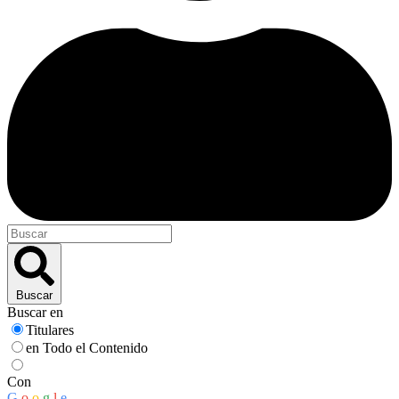
Buscar
Buscar en
Titulares
en Todo el Contenido
Con
G
o
o
g
l
e