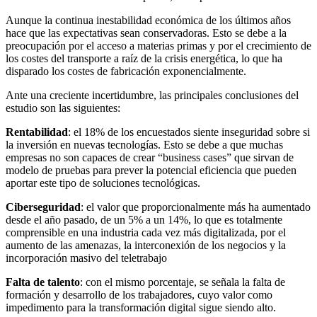
Aunque la continua inestabilidad económica de los últimos años
hace que las expectativas sean conservadoras. Esto se debe a la
preocupación por el acceso a materias primas y por el crecimiento de
los costes del transporte a raíz de la crisis energética, lo que ha
disparado los costes de fabricación exponencialmente.
Ante una creciente incertidumbre, las principales conclusiones del
estudio son las siguientes:
Rentabilidad
: el 18% de los encuestados siente inseguridad sobre si
la inversión en nuevas tecnologías. Esto se debe a que muchas
empresas no son capaces de crear “business cases” que sirvan de
modelo de pruebas para prever la potencial eficiencia que pueden
aportar este tipo de soluciones tecnológicas.
Ciberseguridad
: el valor que proporcionalmente más ha aumentado
desde el año pasado, de un 5% a un 14%, lo que es totalmente
comprensible en una industria cada vez más digitalizada, por el
aumento de las amenazas, la interconexión de los negocios y la
incorporación masivo del teletrabajo
Falta de talento
: con el mismo porcentaje, se señala la falta de
formación y desarrollo de los trabajadores, cuyo valor como
impedimento para la transformación digital sigue siendo alto.