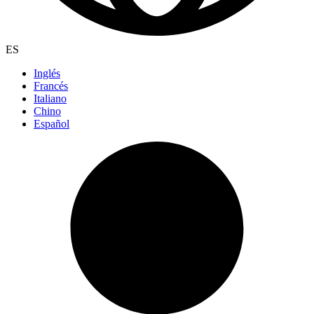
ES
Inglés
Francés
Italiano
Chino
Español