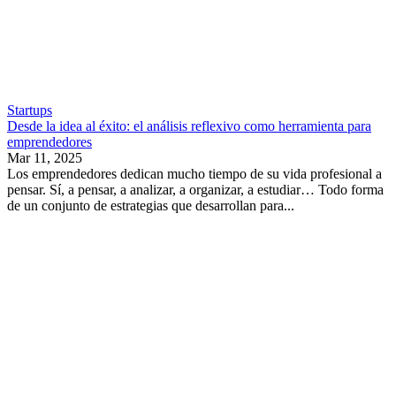
Startups
Desde la idea al éxito: el análisis reflexivo como herramienta para
emprendedores
Mar 11, 2025
Los emprendedores dedican mucho tiempo de su vida profesional a
pensar. Sí, a pensar, a analizar, a organizar, a estudiar… Todo forma
de un conjunto de estrategias que desarrollan para...