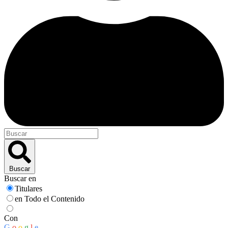
Buscar
Buscar en
Titulares
en Todo el Contenido
Con
G
o
o
g
l
e