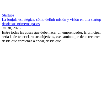
Startups
La brújula estratégica: cómo definir misión y visión en una startup
desde sus primeros pasos
Jul 30, 2025
Entre todas las cosas que debe hacer un emprendedor, la principal
sería la de tener claro sus objetivos, ese camino que debe recorrer
desde que comienza a andar, desde que...