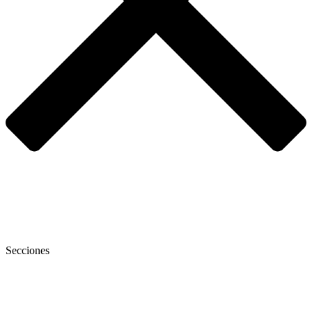
Secciones