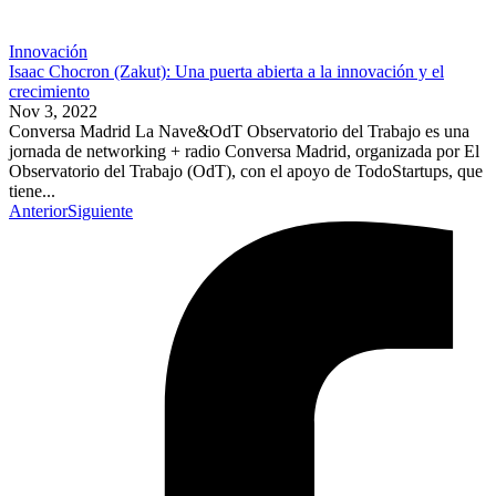
Innovación
Isaac Chocron (Zakut): Una puerta abierta a la innovación y el
crecimiento
Nov 3, 2022
Conversa Madrid La Nave&OdT Observatorio del Trabajo es una
jornada de networking + radio Conversa Madrid, organizada por El
Observatorio del Trabajo (OdT), con el apoyo de TodoStartups, que
tiene...
Anterior
Siguiente