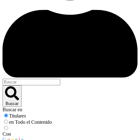
Buscar
Buscar en
Titulares
en Todo el Contenido
Con
G
o
o
g
l
e