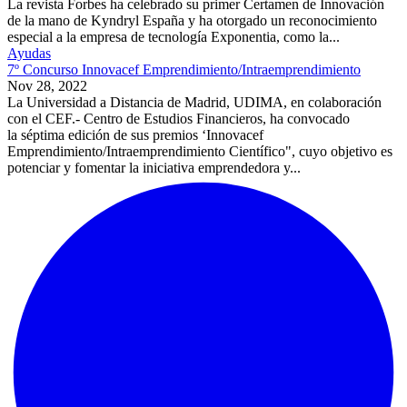
La revista Forbes ha celebrado su primer Certamen de Innovación
de la mano de Kyndryl España y ha otorgado un reconocimiento
especial a la empresa de tecnología Exponentia, como la...
Ayudas
7º Concurso Innovacef Emprendimiento/Intraemprendimiento
Nov 28, 2022
La Universidad a Distancia de Madrid, UDIMA, en colaboración
con el CEF.- Centro de Estudios Financieros, ha convocado
la séptima edición de sus premios ‘Innovacef
Emprendimiento/Intraemprendimiento Científico", cuyo objetivo es
potenciar y fomentar la iniciativa emprendedora y...