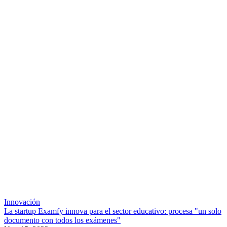
Innovación
La startup Examfy innova para el sector educativo: procesa "un solo
documento con todos los exámenes"