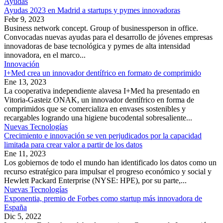
Ayudas
Ayudas 2023 en Madrid a startups y pymes innovadoras
Febr 9, 2023
Business network concept. Group of businessperson in office.
Convocadas nuevas ayudas para el desarrollo de jóvenes empresas
innovadoras de base tecnológica y pymes de alta intensidad
innovadora, en el marco...
Innovación
I+Med crea un innovador dentífrico en formato de comprimido
Ene 13, 2023
La cooperativa independiente alavesa I+Med ha presentado en
Vitoria-Gasteiz ONAK, un innovador dentífrico en forma de
comprimidos que se comercializa en envases sostenibles y
recargables logrando una higiene bucodental sobresaliente...
Nuevas Tecnologías
Crecimiento e innovación se ven perjudicados por la capacidad
limitada para crear valor a partir de los datos
Ene 11, 2023
Los gobiernos de todo el mundo han identificado los datos como un
recurso estratégico para impulsar el progreso económico y social y
Hewlett Packard Enterprise (NYSE: HPE), por su parte,...
Nuevas Tecnologías
Exponentia, premio de Forbes como startup más innovadora de
España
Dic 5, 2022