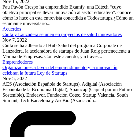
Nov 15, 2022
Pau Pavón Crespo ha emprendido Examfy, una Edtech “cuyo
objetivo principal es llevar innovación al sector educativo”. conoce
cómo lo hace en esta entrevista concedida a Todostartups.¿Cómo un
estudiante universitario...
Acuerdos
Cinfa y Lanzadera se unen en proyectos de salud innovadores
Nov 7, 2022
Cinfa se ha adherido al Hub Salud del programa Corporate de
Lanzadera, la aceleradora de startups de Juan Roig perteneciente a
Marina de Empresas. Con este acuerdo, y a través...
Emprendedores
Organizaciones a favor del emprendimiento y la innovación
celebran la futura Ley de Startups
Nov 5, 2022
AES (Asociación Española de Startups), Adigital (Asociación
Española de la Economía Digital), Spaincap (Capital por un Futuro
Sostenible), Endeavor, Fundación Cotec, Startup Valencia, South
Summit, Tech Barcelona y AseBio (Asociación...