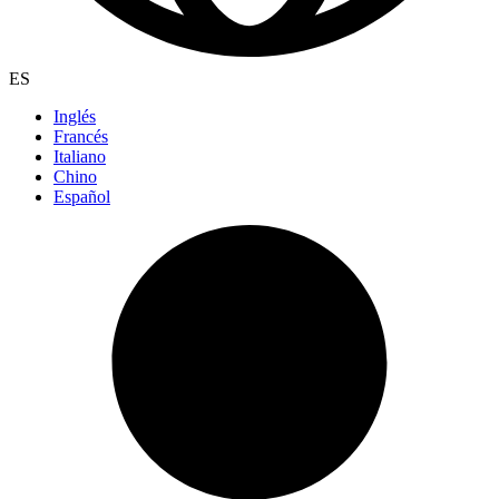
ES
Inglés
Francés
Italiano
Chino
Español