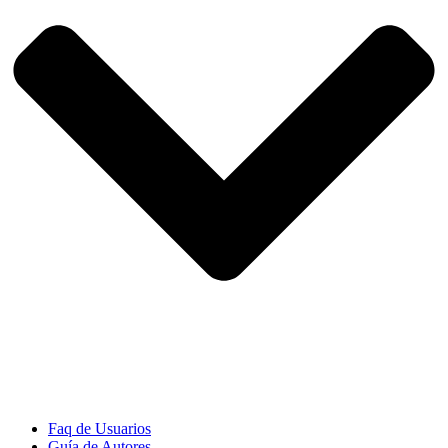
Faq de Usuarios
Guía de Autores