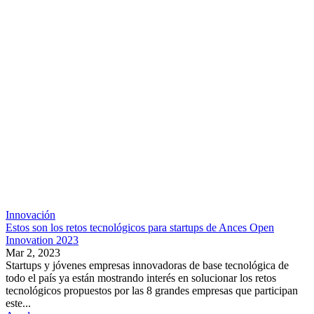
Innovación
Estos son los retos tecnológicos para startups de Ances Open
Innovation 2023
Mar 2, 2023
Startups y jóvenes empresas innovadoras de base tecnológica de
todo el país ya están mostrando interés en solucionar los retos
tecnológicos propuestos por las 8 grandes empresas que participan
este...