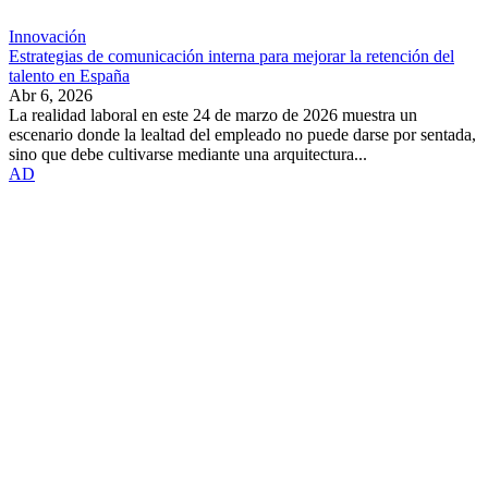
Innovación
Estrategias de comunicación interna para mejorar la retención del
talento en España
Abr 6, 2026
La realidad laboral en este 24 de marzo de 2026 muestra un
escenario donde la lealtad del empleado no puede darse por sentada,
sino que debe cultivarse mediante una arquitectura...
AD