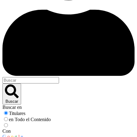
Buscar
Buscar en
Titulares
en Todo el Contenido
Con
G
o
o
g
l
e