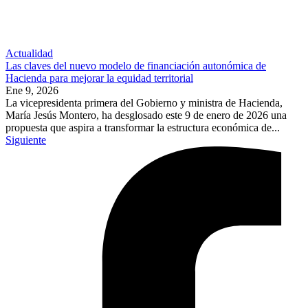
Actualidad
Las claves del nuevo modelo de financiación autonómica de
Hacienda para mejorar la equidad territorial
Ene 9, 2026
La vicepresidenta primera del Gobierno y ministra de Hacienda,
María Jesús Montero, ha desglosado este 9 de enero de 2026 una
propuesta que aspira a transformar la estructura económica de...
Siguiente