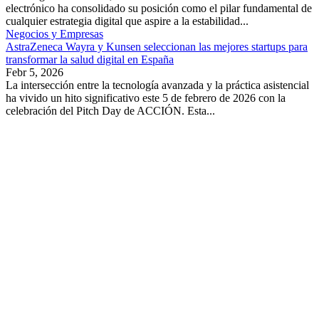
electrónico ha consolidado su posición como el pilar fundamental de
cualquier estrategia digital que aspire a la estabilidad...
Negocios y Empresas
AstraZeneca Wayra y Kunsen seleccionan las mejores startups para
transformar la salud digital en España
Febr 5, 2026
La intersección entre la tecnología avanzada y la práctica asistencial
ha vivido un hito significativo este 5 de febrero de 2026 con la
celebración del Pitch Day de ACCIÓN. Esta...