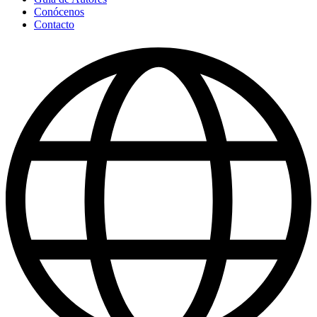
Conócenos
Contacto