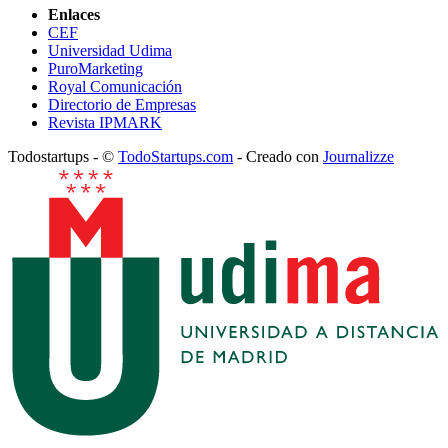
Enlaces
CEF
Universidad Udima
PuroMarketing
Royal Comunicación
Directorio de Empresas
Revista IPMARK
Todostartups - ©
TodoStartups.com
-
Creado con
Journalizze