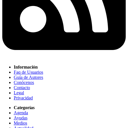
Información
Faq de Usuarios
Guía de Autores
Conócenos
Contacto
Legal
Privacidad
Categorías
Agenda
Ayudas
Medios