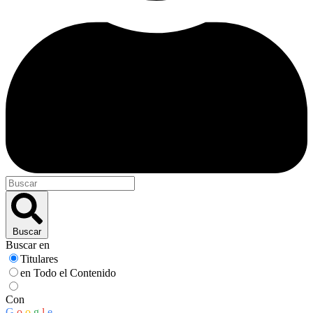
Buscar
Buscar en
Titulares
en Todo el Contenido
Con
G
o
o
g
l
e