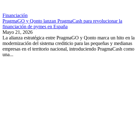
Financiación
PragmaGO y Qonto lanzan PragmaCash para revolucionar la
financiación de pymes en España
Mayo 21, 2026
La alianza estratégica entre PragmaGO y Qonto marca un hito en la
modernización del sistema crediticio para las pequeñas y medianas
empresas en el territorio nacional, introduciendo PragmaCash como
una...