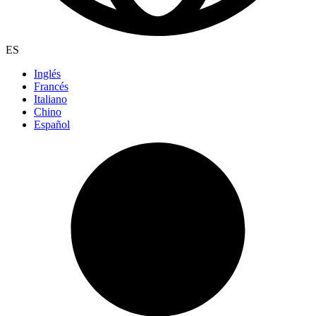
ES
Inglés
Francés
Italiano
Chino
Español