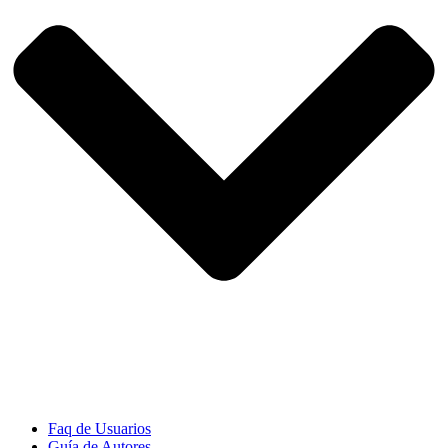
Faq de Usuarios
Guía de Autores