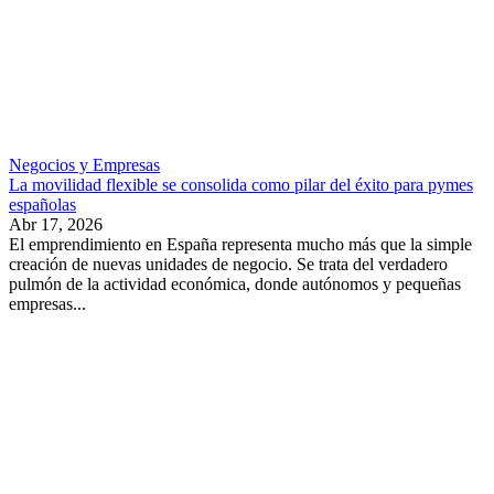
Negocios y Empresas
La movilidad flexible se consolida como pilar del éxito para pymes
españolas
Abr 17, 2026
El emprendimiento en España representa mucho más que la simple
creación de nuevas unidades de negocio. Se trata del verdadero
pulmón de la actividad económica, donde autónomos y pequeñas
empresas...