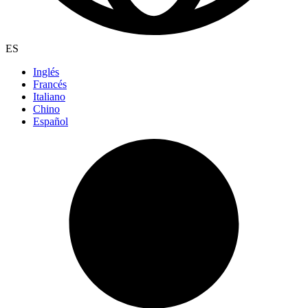
ES
Inglés
Francés
Italiano
Chino
Español