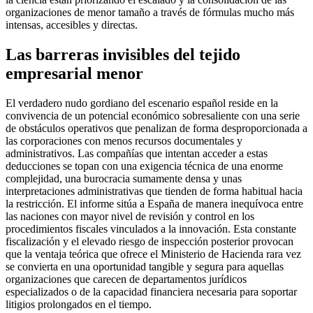
organizaciones de menor tamaño a través de fórmulas mucho más
intensas, accesibles y directas.
Las barreras invisibles del tejido
empresarial menor
El verdadero nudo gordiano del escenario español reside en la
convivencia de un potencial económico sobresaliente con una serie
de obstáculos operativos que penalizan de forma desproporcionada a
las corporaciones con menos recursos documentales y
administrativos. Las compañías que intentan acceder a estas
deducciones se topan con una exigencia técnica de una enorme
complejidad, una burocracia sumamente densa y unas
interpretaciones administrativas que tienden de forma habitual hacia
la restricción. El informe sitúa a España de manera inequívoca entre
las naciones con mayor nivel de revisión y control en los
procedimientos fiscales vinculados a la innovación. Esta constante
fiscalización y el elevado riesgo de inspección posterior provocan
que la ventaja teórica que ofrece el Ministerio de Hacienda rara vez
se convierta en una oportunidad tangible y segura para aquellas
organizaciones que carecen de departamentos jurídicos
especializados o de la capacidad financiera necesaria para soportar
litigios prolongados en el tiempo.