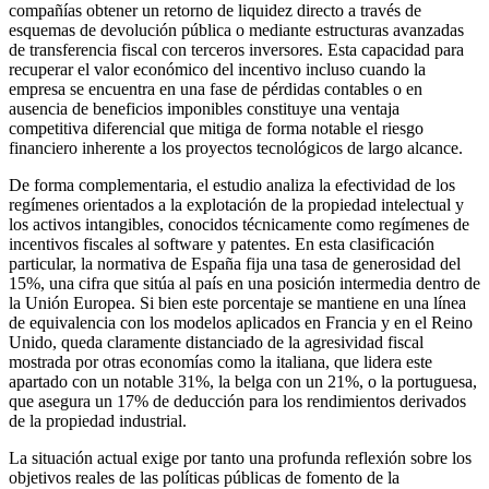
compañías obtener un retorno de liquidez directo a través de
esquemas de devolución pública o mediante estructuras avanzadas
de transferencia fiscal con terceros inversores. Esta capacidad para
recuperar el valor económico del incentivo incluso cuando la
empresa se encuentra en una fase de pérdidas contables o en
ausencia de beneficios imponibles constituye una ventaja
competitiva diferencial que mitiga de forma notable el riesgo
financiero inherente a los proyectos tecnológicos de largo alcance.
De forma complementaria, el estudio analiza la efectividad de los
regímenes orientados a la explotación de la propiedad intelectual y
los activos intangibles, conocidos técnicamente como regímenes de
incentivos fiscales al software y patentes. En esta clasificación
particular, la normativa de España fija una tasa de generosidad del
15%, una cifra que sitúa al país en una posición intermedia dentro de
la Unión Europea. Si bien este porcentaje se mantiene en una línea
de equivalencia con los modelos aplicados en Francia y en el Reino
Unido, queda claramente distanciado de la agresividad fiscal
mostrada por otras economías como la italiana, que lidera este
apartado con un notable 31%, la belga con un 21%, o la portuguesa,
que asegura un 17% de deducción para los rendimientos derivados
de la propiedad industrial.
La situación actual exige por tanto una profunda reflexión sobre los
objetivos reales de las políticas públicas de fomento de la