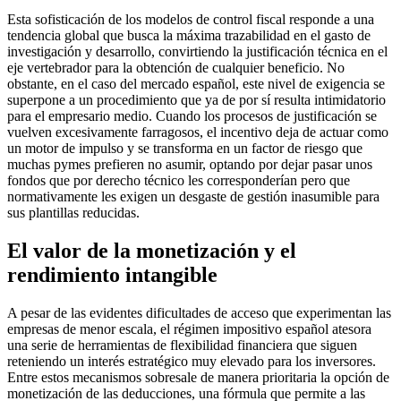
Esta sofisticación de los modelos de control fiscal responde a una
tendencia global que busca la máxima trazabilidad en el gasto de
investigación y desarrollo, convirtiendo la justificación técnica en el
eje vertebrador para la obtención de cualquier beneficio. No
obstante, en el caso del mercado español, este nivel de exigencia se
superpone a un procedimiento que ya de por sí resulta intimidatorio
para el empresario medio. Cuando los procesos de justificación se
vuelven excesivamente farragosos, el incentivo deja de actuar como
un motor de impulso y se transforma en un factor de riesgo que
muchas pymes prefieren no asumir, optando por dejar pasar unos
fondos que por derecho técnico les corresponderían pero que
normativamente les exigen un desgaste de gestión inasumible para
sus plantillas reducidas.
El valor de la monetización y el
rendimiento intangible
A pesar de las evidentes dificultades de acceso que experimentan las
empresas de menor escala, el régimen impositivo español atesora
una serie de herramientas de flexibilidad financiera que siguen
reteniendo un interés estratégico muy elevado para los inversores.
Entre estos mecanismos sobresale de manera prioritaria la opción de
monetización de las deducciones, una fórmula que permite a las