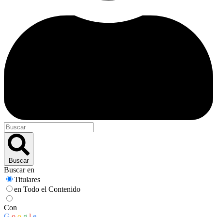
Buscar
Buscar en
Titulares
en Todo el Contenido
Con
G
o
o
g
l
e