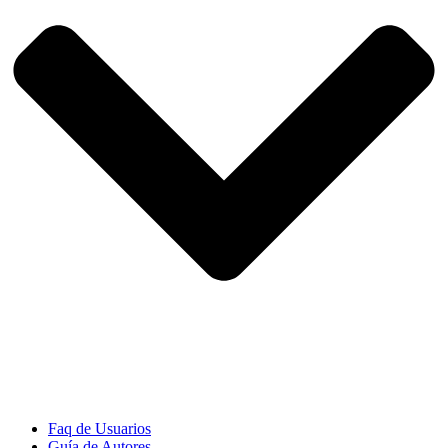
Faq de Usuarios
Guía de Autores