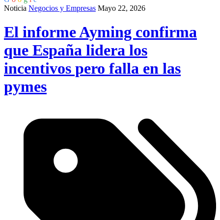
Noticia
Negocios y Empresas
Mayo 22, 2026
El informe Ayming confirma
que España lidera los
incentivos pero falla en las
pymes