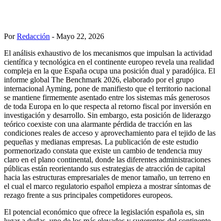
Por
Redacción
- Mayo 22, 2026
El análisis exhaustivo de los mecanismos que impulsan la actividad
científica y tecnológica en el continente europeo revela una realidad
compleja en la que España ocupa una posición dual y paradójica. El
informe global The Benchmark 2026, elaborado por el grupo
internacional Ayming, pone de manifiesto que el territorio nacional
se mantiene firmemente asentado entre los sistemas más generosos
de toda Europa en lo que respecta al retorno fiscal por inversión en
investigación y desarrollo. Sin embargo, esta posición de liderazgo
teórico coexiste con una alarmante pérdida de tracción en las
condiciones reales de acceso y aprovechamiento para el tejido de las
pequeñas y medianas empresas. La publicación de este estudio
pormenorizado constata que existe un cambio de tendencia muy
claro en el plano continental, donde las diferentes administraciones
públicas están reorientando sus estrategias de atracción de capital
hacia las estructuras empresariales de menor tamaño, un terreno en
el cual el marco regulatorio español empieza a mostrar síntomas de
rezago frente a sus principales competidores europeos.
El potencial económico que ofrece la legislación española es, sin
lugar a dudas, uno de los más elevados y sugerentes del continente.