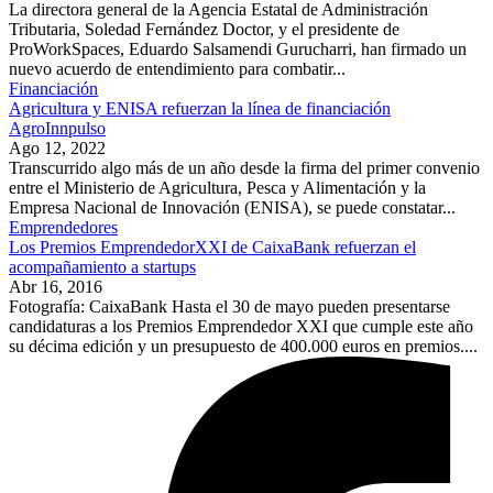
La directora general de la Agencia Estatal de Administración
Tributaria, Soledad Fernández Doctor, y el presidente de
ProWorkSpaces, Eduardo Salsamendi Gurucharri, han firmado un
nuevo acuerdo de entendimiento para combatir...
Financiación
Agricultura y ENISA refuerzan la línea de financiación
AgroInnpulso
Ago 12, 2022
Transcurrido algo más de un año desde la firma del primer convenio
entre el Ministerio de Agricultura, Pesca y Alimentación y la
Empresa Nacional de Innovación (ENISA), se puede constatar...
Emprendedores
Los Premios EmprendedorXXI de CaixaBank refuerzan el
acompañamiento a startups
Abr 16, 2016
Fotografía: CaixaBank Hasta el 30 de mayo pueden presentarse
candidaturas a los Premios Emprendedor XXI que cumple este año
su décima edición y un presupuesto de 400.000 euros en premios....