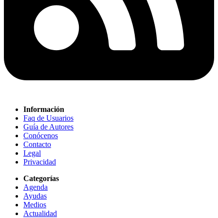
Información
Faq de Usuarios
Guía de Autores
Conócenos
Contacto
Legal
Privacidad
Categorías
Agenda
Ayudas
Medios
Actualidad