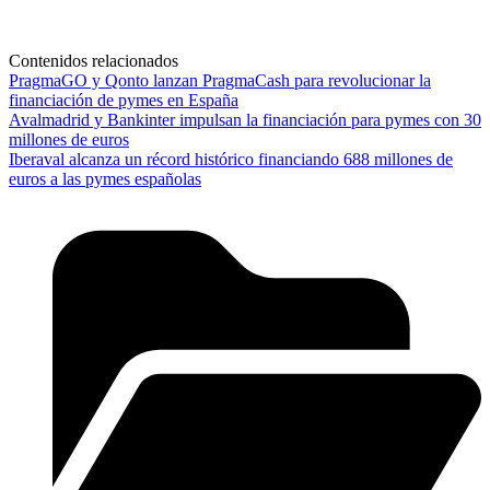
Contenidos relacionados
PragmaGO y Qonto lanzan PragmaCash para revolucionar la
financiación de pymes en España
Avalmadrid y Bankinter impulsan la financiación para pymes con 30
millones de euros
Iberaval alcanza un récord histórico financiando 688 millones de
euros a las pymes españolas