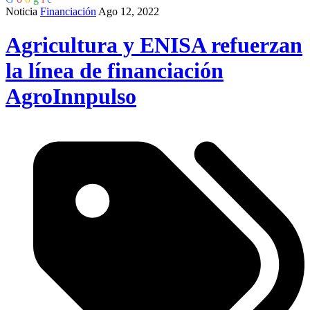
Noticia
Financiación
Ago 12, 2022
Agricultura y ENISA refuerzan
la línea de financiación
AgroInnpulso