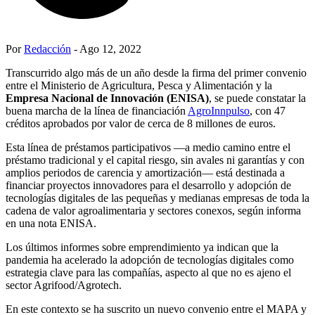
Por
Redacción
- Ago 12, 2022
Transcurrido algo más de un año desde la firma del primer convenio
entre el Ministerio de Agricultura, Pesca y Alimentación y la
Empresa Nacional de Innovación (ENISA)
, se puede constatar la
buena marcha de la línea de financiación
AgroInnpulso
, con 47
créditos aprobados por valor de cerca de 8 millones de euros.
Esta línea de préstamos participativos —a medio camino entre el
préstamo tradicional y el capital riesgo, sin avales ni garantías y con
amplios periodos de carencia y amortización— está destinada a
financiar proyectos innovadores para el desarrollo y adopción de
tecnologías digitales de las pequeñas y medianas empresas de toda la
cadena de valor agroalimentaria y sectores conexos, según informa
en una nota ENISA.
Los últimos informes sobre emprendimiento ya indican que la
pandemia ha acelerado la adopción de tecnologías digitales como
estrategia clave para las compañías, aspecto al que no es ajeno el
sector Agrifood/Agrotech.
En este contexto se ha suscrito un nuevo convenio entre el MAPA y