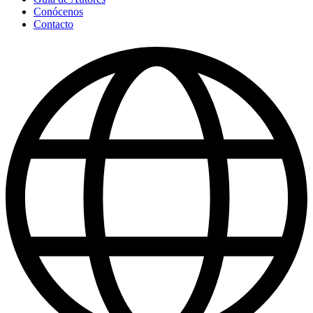
Conócenos
Contacto