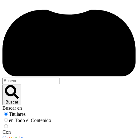
Buscar
Buscar en
Titulares
en Todo el Contenido
Con
G
o
o
g
l
e