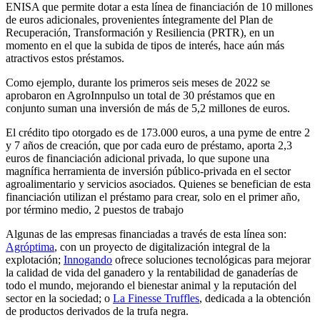
ENISA que permite dotar a esta línea de financiación de 10 millones
de euros adicionales, provenientes íntegramente del Plan de
Recuperación, Transformación y Resiliencia (PRTR), en un
momento en el que la subida de tipos de interés, hace aún más
atractivos estos préstamos.
Como ejemplo, durante los primeros seis meses de 2022 se
aprobaron en AgroInnpulso un total de 30 préstamos que en
conjunto suman una inversión de más de 5,2 millones de euros.
El crédito tipo otorgado es de 173.000 euros, a una pyme de entre 2
y 7 años de creación, que por cada euro de préstamo, aporta 2,3
euros de financiación adicional privada, lo que supone una
magnífica herramienta de inversión público-privada en el sector
agroalimentario y servicios asociados. Quienes se benefician de esta
financiación utilizan el préstamo para crear, solo en el primer año,
por término medio, 2 puestos de trabajo
Algunas de las empresas financiadas a través de esta línea son:
Agróptima
, con un proyecto de digitalización integral de la
explotación;
Innogando
ofrece soluciones tecnológicas para mejorar
la calidad de vida del ganadero y la rentabilidad de ganaderías de
todo el mundo, mejorando el bienestar animal y la reputación del
sector en la sociedad; o
La Finesse Truffles
, dedicada a la obtención
de productos derivados de la trufa negra.