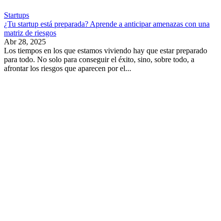
Startups
¿Tu startup está preparada? Aprende a anticipar amenazas con una
matriz de riesgos
Abr 28, 2025
Los tiempos en los que estamos viviendo hay que estar preparado
para todo. No solo para conseguir el éxito, sino, sobre todo, a
afrontar los riesgos que aparecen por el...