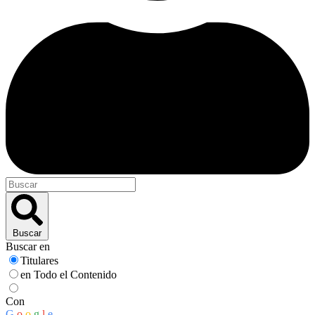
Buscar
Buscar en
Titulares
en Todo el Contenido
Con
G
o
o
g
l
e