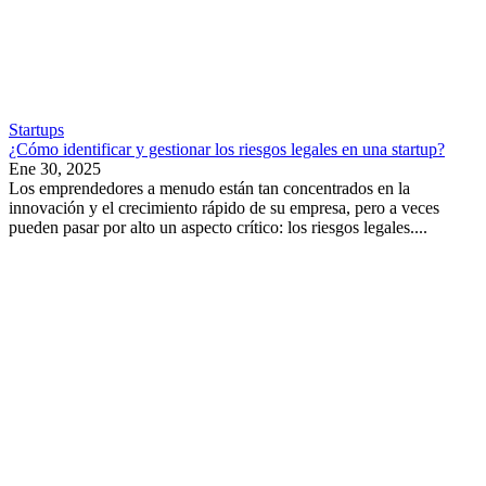
Startups
¿Cómo identificar y gestionar los riesgos legales en una startup?
Ene 30, 2025
Los emprendedores a menudo están tan concentrados en la
innovación y el crecimiento rápido de su empresa, pero a veces
pueden pasar por alto un aspecto crítico: los riesgos legales....