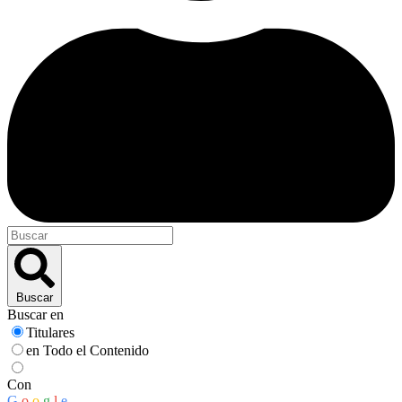
Buscar
Buscar en
Titulares
en Todo el Contenido
Con
G
o
o
g
l
e