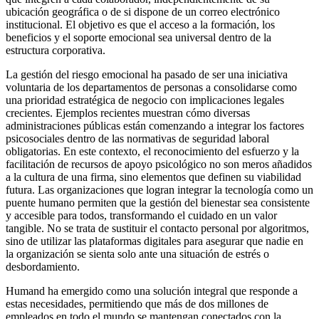
ubicación geográfica o de si dispone de un correo electrónico
institucional. El objetivo es que el acceso a la formación, los
beneficios y el soporte emocional sea universal dentro de la
estructura corporativa.
La gestión del riesgo emocional ha pasado de ser una iniciativa
voluntaria de los departamentos de personas a consolidarse como
una prioridad estratégica de negocio con implicaciones legales
crecientes. Ejemplos recientes muestran cómo diversas
administraciones públicas están comenzando a integrar los factores
psicosociales dentro de las normativas de seguridad laboral
obligatorias. En este contexto, el reconocimiento del esfuerzo y la
facilitación de recursos de apoyo psicológico no son meros añadidos
a la cultura de una firma, sino elementos que definen su viabilidad
futura. Las organizaciones que logran integrar la tecnología como un
puente humano permiten que la gestión del bienestar sea consistente
y accesible para todos, transformando el cuidado en un valor
tangible. No se trata de sustituir el contacto personal por algoritmos,
sino de utilizar las plataformas digitales para asegurar que nadie en
la organización se sienta solo ante una situación de estrés o
desbordamiento.
Humand ha emergido como una solución integral que responde a
estas necesidades, permitiendo que más de dos millones de
empleados en todo el mundo se mantengan conectados con la