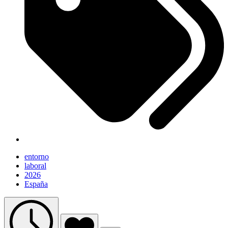
entorno
laboral
2026
España