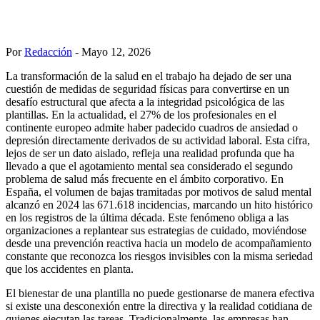
Por
Redacción
- Mayo 12, 2026
La transformación de la salud en el trabajo ha dejado de ser una
cuestión de medidas de seguridad físicas para convertirse en un
desafío estructural que afecta a la integridad psicológica de las
plantillas. En la actualidad, el 27% de los profesionales en el
continente europeo admite haber padecido cuadros de ansiedad o
depresión directamente derivados de su actividad laboral. Esta cifra,
lejos de ser un dato aislado, refleja una realidad profunda que ha
llevado a que el agotamiento mental sea considerado el segundo
problema de salud más frecuente en el ámbito corporativo. En
España, el volumen de bajas tramitadas por motivos de salud mental
alcanzó en 2024 las 671.618 incidencias, marcando un hito histórico
en los registros de la última década. Este fenómeno obliga a las
organizaciones a replantear sus estrategias de cuidado, moviéndose
desde una prevención reactiva hacia un modelo de acompañamiento
constante que reconozca los riesgos invisibles con la misma seriedad
que los accidentes en planta.
El bienestar de una plantilla no puede gestionarse de manera efectiva
si existe una desconexión entre la directiva y la realidad cotidiana de
quienes ejecutan las tareas. Tradicionalmente, las empresas han