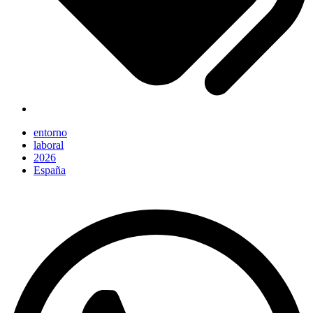
entorno
laboral
2026
España