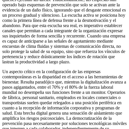
operado bajo esquemas de prevención que solo se activan ante la
evidencia de un daño físico, ignorando que el desgaste emocional es
un proceso gradual y silencioso. La escucha activa se posiciona hoy
como la primera línea de defensa frente a la desmotivación y el
abandono. Para que esta escucha sea real, es imperativo establecer
canales que permitan a cada integrante de la organización expresar
sus inquietudes de forma sencilla y recurrente. Cuando una empresa
es capaz de anticiparse a las señales de agotamiento mediante
encuestas de clima fluidas y sistemas de comunicación directa, no
solo protege la salud de su equipo, sino que refuerza los vínculos de
pertenencia y reduce drásticamente los índices de rotación que
lastran la productividad a largo plazo.
Un aspecto crítico en la configuración de las empresas
contemporáneas es la disparidad en el acceso a las herramientas de
bienestar. Resulta paradójico que, mientras la digitalización avanza a
pasos agigantados, entre el 70% y el 80% de la fuerza laboral
mundial no desempeña sus funciones frente a un monitor. Operarios
de fábrica, personal sanitario, empleados en locales comerciales o
transportistas suelen quedar relegados a una posición periférica en
cuanto a la recepción de información corporativa y programas de
salud. Esta brecha digital genera una sensación de aislamiento que
amplifica los riesgos psicosociales. La democratización de la
prevención pasa necesariamente por soluciones tecnológicas móviles
que integren a cada colaborador, independientemente de su