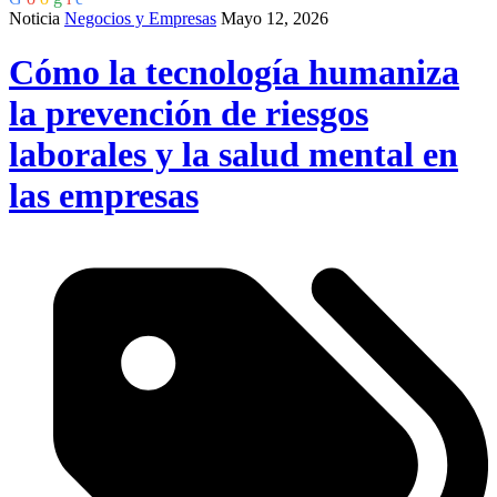
Noticia
Negocios y Empresas
Mayo 12, 2026
Cómo la tecnología humaniza
la prevención de riesgos
laborales y la salud mental en
las empresas