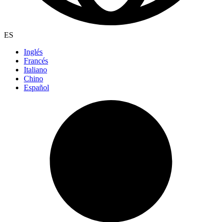
ES
Inglés
Francés
Italiano
Chino
Español