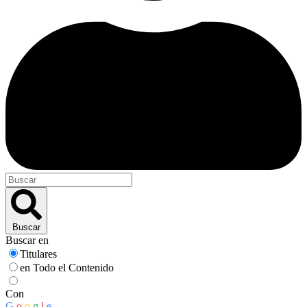
Buscar
Buscar en
Titulares
en Todo el Contenido
Con
G
o
o
g
l
e