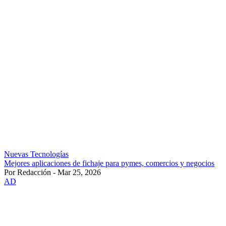
Nuevas Tecnologías
Mejores aplicaciones de fichaje para pymes, comercios y negocios
Por Redacción - Mar 25, 2026
AD