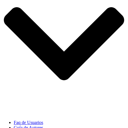
Faq de Usuarios
Guía de Autores