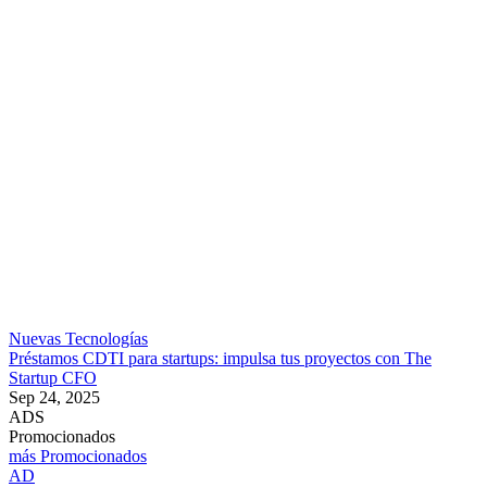
Nuevas Tecnologías
Préstamos CDTI para startups: impulsa tus proyectos con The
Startup CFO
Sep 24, 2025
ADS
Promocionados
más Promocionados
AD