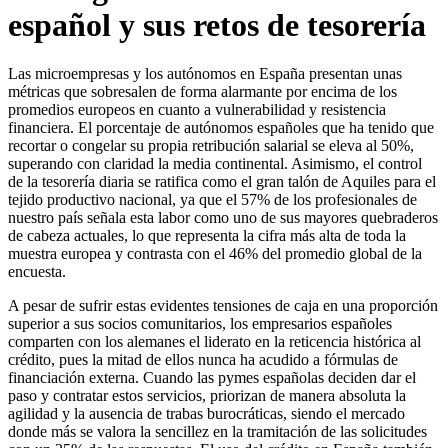
español y sus retos de tesorería
Las microempresas y los autónomos en España presentan unas
métricas que sobresalen de forma alarmante por encima de los
promedios europeos en cuanto a vulnerabilidad y resistencia
financiera. El porcentaje de autónomos españoles que ha tenido que
recortar o congelar su propia retribución salarial se eleva al 50%,
superando con claridad la media continental. Asimismo, el control
de la tesorería diaria se ratifica como el gran talón de Aquiles para el
tejido productivo nacional, ya que el 57% de los profesionales de
nuestro país señala esta labor como uno de sus mayores quebraderos
de cabeza actuales, lo que representa la cifra más alta de toda la
muestra europea y contrasta con el 46% del promedio global de la
encuesta.
A pesar de sufrir estas evidentes tensiones de caja en una proporción
superior a sus socios comunitarios, los empresarios españoles
comparten con los alemanes el liderato en la reticencia histórica al
crédito, pues la mitad de ellos nunca ha acudido a fórmulas de
financiación externa. Cuando las pymes españolas deciden dar el
paso y contratar estos servicios, priorizan de manera absoluta la
agilidad y la ausencia de trabas burocráticas, siendo el mercado
donde más se valora la sencillez en la tramitación de las solicitudes