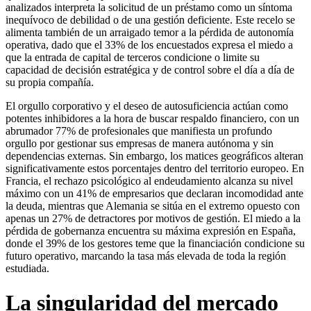
analizados interpreta la solicitud de un préstamo como un síntoma
inequívoco de debilidad o de una gestión deficiente. Este recelo se
alimenta también de un arraigado temor a la pérdida de autonomía
operativa, dado que el 33% de los encuestados expresa el miedo a
que la entrada de capital de terceros condicione o limite su
capacidad de decisión estratégica y de control sobre el día a día de
su propia compañía.
El orgullo corporativo y el deseo de autosuficiencia actúan como
potentes inhibidores a la hora de buscar respaldo financiero, con un
abrumador 77% de profesionales que manifiesta un profundo
orgullo por gestionar sus empresas de manera autónoma y sin
dependencias externas. Sin embargo, los matices geográficos alteran
significativamente estos porcentajes dentro del territorio europeo. En
Francia, el rechazo psicológico al endeudamiento alcanza su nivel
máximo con un 41% de empresarios que declaran incomodidad ante
la deuda, mientras que Alemania se sitúa en el extremo opuesto con
apenas un 27% de detractores por motivos de gestión. El miedo a la
pérdida de gobernanza encuentra su máxima expresión en España,
donde el 39% de los gestores teme que la financiación condicione su
futuro operativo, marcando la tasa más elevada de toda la región
estudiada.
La singularidad del mercado