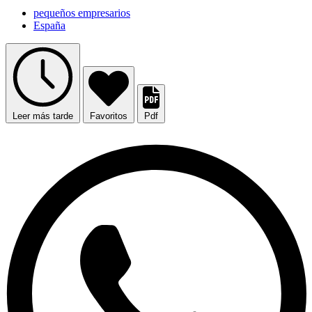
pequeños empresarios
España
Leer más tarde
Favoritos
Pdf