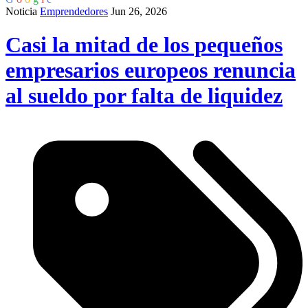
Noticia
Emprendedores
Jun 26, 2026
Casi la mitad de los pequeños
empresarios europeos renuncia
al sueldo por falta de liquidez