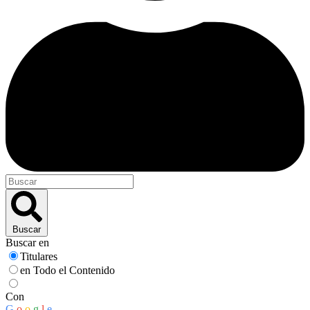
Buscar
Buscar en
Titulares
en Todo el Contenido
Con
G
o
o
g
l
e