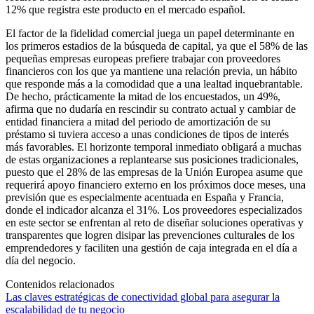
12% que registra este producto en el mercado español.
El factor de la fidelidad comercial juega un papel determinante en
los primeros estadios de la búsqueda de capital, ya que el 58% de las
pequeñas empresas europeas prefiere trabajar con proveedores
financieros con los que ya mantiene una relación previa, un hábito
que responde más a la comodidad que a una lealtad inquebrantable.
De hecho, prácticamente la mitad de los encuestados, un 49%,
afirma que no dudaría en rescindir su contrato actual y cambiar de
entidad financiera a mitad del periodo de amortización de su
préstamo si tuviera acceso a unas condiciones de tipos de interés
más favorables. El horizonte temporal inmediato obligará a muchas
de estas organizaciones a replantearse sus posiciones tradicionales,
puesto que el 28% de las empresas de la Unión Europea asume que
requerirá apoyo financiero externo en los próximos doce meses, una
previsión que es especialmente acentuada en España y Francia,
donde el indicador alcanza el 31%. Los proveedores especializados
en este sector se enfrentan al reto de diseñar soluciones operativas y
transparentes que logren disipar las prevenciones culturales de los
emprendedores y faciliten una gestión de caja integrada en el día a
día del negocio.
Contenidos relacionados
Las claves estratégicas de conectividad global para asegurar la
escalabilidad de tu negocio