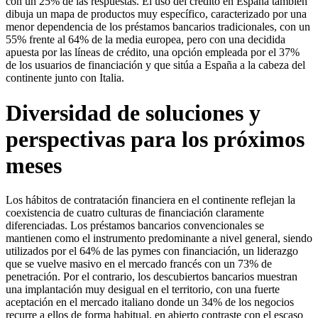
con un 25% de las respuestas. El uso del crédito en España también
dibuja un mapa de productos muy específico, caracterizado por una
menor dependencia de los préstamos bancarios tradicionales, con un
55% frente al 64% de la media europea, pero con una decidida
apuesta por las líneas de crédito, una opción empleada por el 37%
de los usuarios de financiación y que sitúa a España a la cabeza del
continente junto con Italia.
Diversidad de soluciones y
perspectivas para los próximos
meses
Los hábitos de contratación financiera en el continente reflejan la
coexistencia de cuatro culturas de financiación claramente
diferenciadas. Los préstamos bancarios convencionales se
mantienen como el instrumento predominante a nivel general, siendo
utilizados por el 64% de las pymes con financiación, un liderazgo
que se vuelve masivo en el mercado francés con un 73% de
penetración. Por el contrario, los descubiertos bancarios muestran
una implantación muy desigual en el territorio, con una fuerte
aceptación en el mercado italiano donde un 34% de los negocios
recurre a ellos de forma habitual, en abierto contraste con el escaso