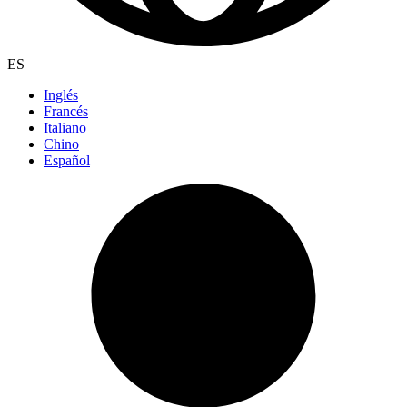
ES
Inglés
Francés
Italiano
Chino
Español