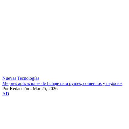
Nuevas Tecnologías
Mejores aplicaciones de fichaje para pymes, comercios y negocios
Por Redacción - Mar 25, 2026
AD