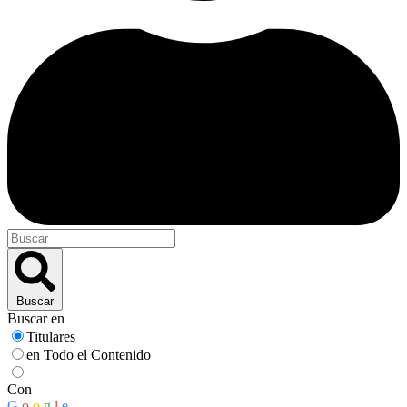
Buscar
Buscar en
Titulares
en Todo el Contenido
Con
G
o
o
g
l
e