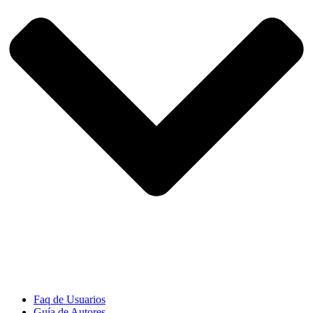
Faq de Usuarios
Guía de Autores