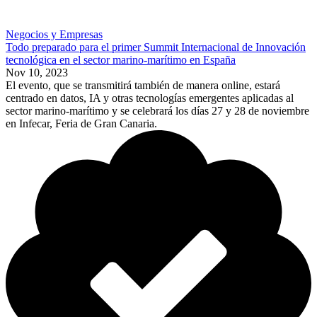
Negocios y Empresas
Todo preparado para el primer Summit Internacional de Innovación
tecnológica en el sector marino-marítimo en España
Nov 10, 2023
El evento, que se transmitirá también de manera online, estará
centrado en datos, IA y otras tecnologías emergentes aplicadas al
sector marino-marítimo y se celebrará los días 27 y 28 de noviembre
en Infecar, Feria de Gran Canaria.