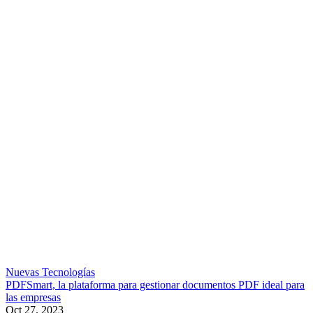
Nuevas Tecnologías
PDFSmart, la plataforma para gestionar documentos PDF ideal para
las empresas
Oct 27, 2023