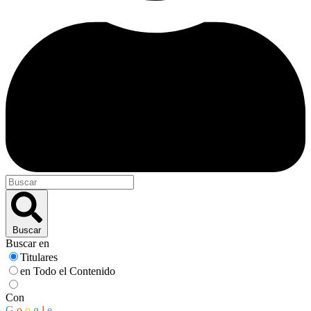
Buscar
Buscar en
Titulares
en Todo el Contenido
Con
G
o
o
g
l
e