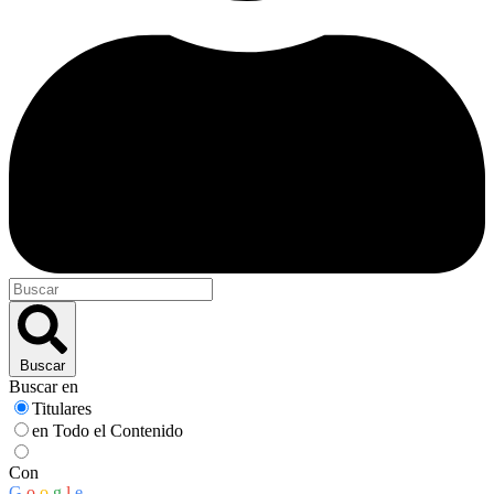
Buscar
Buscar en
Titulares
en Todo el Contenido
Con
G
o
o
g
l
e