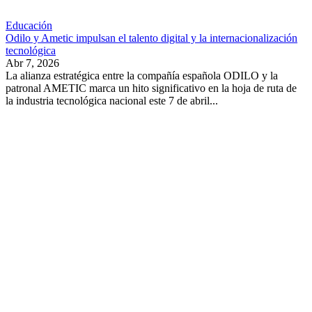
Educación
Odilo y Ametic impulsan el talento digital y la internacionalización
tecnológica
Abr 7, 2026
La alianza estratégica entre la compañía española ODILO y la
patronal AMETIC marca un hito significativo en la hoja de ruta de
la industria tecnológica nacional este 7 de abril...