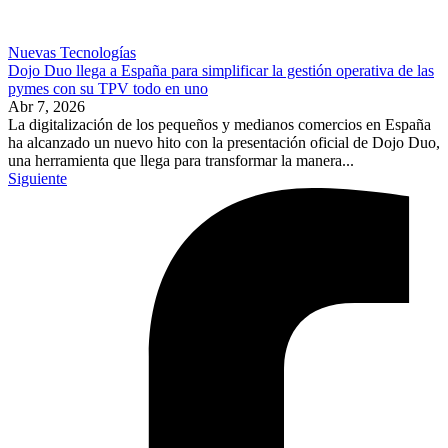
Nuevas Tecnologías
Dojo Duo llega a España para simplificar la gestión operativa de las
pymes con su TPV todo en uno
Abr 7, 2026
La digitalización de los pequeños y medianos comercios en España
ha alcanzado un nuevo hito con la presentación oficial de Dojo Duo,
una herramienta que llega para transformar la manera...
Siguiente