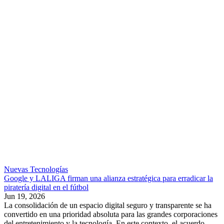
Nuevas Tecnologías
Google y LALIGA firman una alianza estratégica para erradicar la
piratería digital en el fútbol
Jun 19, 2026
La consolidación de un espacio digital seguro y transparente se ha
convertido en una prioridad absoluta para las grandes corporaciones
del entretenimiento y la tecnología. En este contexto, el acuerdo...