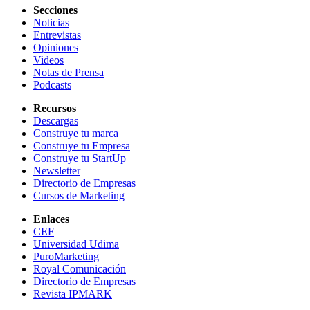
Secciones
Noticias
Entrevistas
Opiniones
Videos
Notas de Prensa
Podcasts
Recursos
Descargas
Construye tu marca
Construye tu Empresa
Construye tu StartUp
Newsletter
Directorio de Empresas
Cursos de Marketing
Enlaces
CEF
Universidad Udima
PuroMarketing
Royal Comunicación
Directorio de Empresas
Revista IPMARK