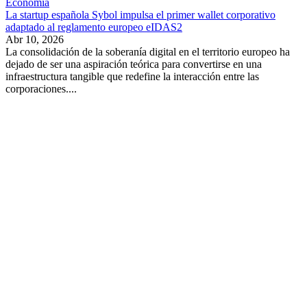
Economía
La startup española Sybol impulsa el primer wallet corporativo
adaptado al reglamento europeo eIDAS2
Abr 10, 2026
La consolidación de la soberanía digital en el territorio europeo ha
dejado de ser una aspiración teórica para convertirse en una
infraestructura tangible que redefine la interacción entre las
corporaciones....