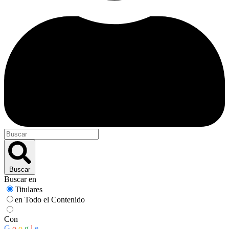
Buscar
Buscar en
Titulares
en Todo el Contenido
Con
G
o
o
g
l
e