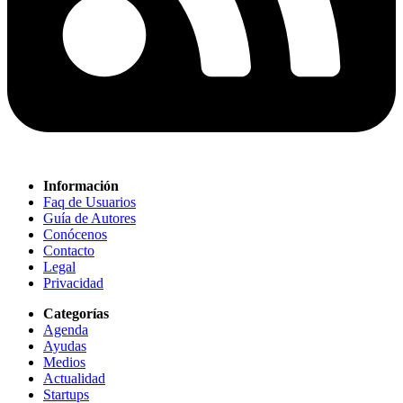
Información
Faq de Usuarios
Guía de Autores
Conócenos
Contacto
Legal
Privacidad
Categorías
Agenda
Ayudas
Medios
Actualidad
Startups