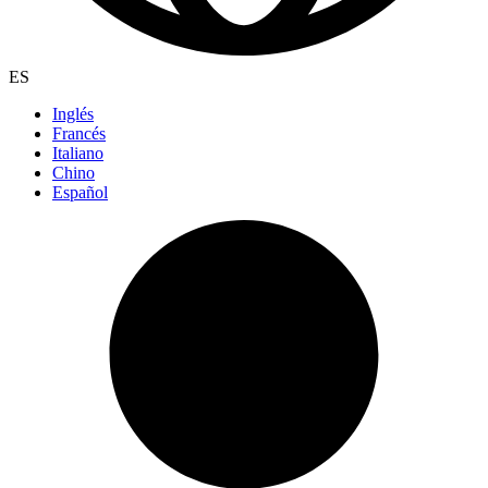
ES
Inglés
Francés
Italiano
Chino
Español