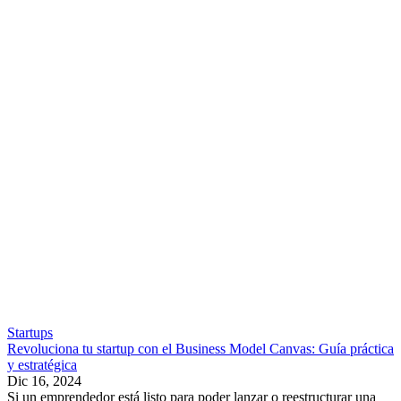
Startups
Revoluciona tu startup con el Business Model Canvas: Guía práctica
y estratégica
Dic 16, 2024
Si un emprendedor está listo para poder lanzar o reestructurar una