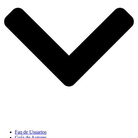
Faq de Usuarios
Guía de Autores