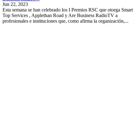
Jun 22, 2023
Esta semana se han celebrado los I Premios RSC que otorga Smart
Top Services , Applethan Road y Are Business RadioTV a
profesionales e instituciones que, como afirma la organización,...