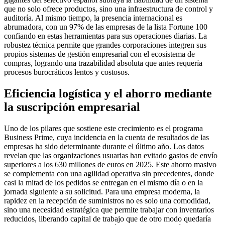
que no solo ofrece productos, sino una infraestructura de control y
auditoría. Al mismo tiempo, la presencia internacional es
abrumadora, con un 97% de las empresas de la lista Fortune 100
confiando en estas herramientas para sus operaciones diarias. La
robustez técnica permite que grandes corporaciones integren sus
propios sistemas de gestión empresarial con el ecosistema de
compras, logrando una trazabilidad absoluta que antes requería
procesos burocráticos lentos y costosos.
Eficiencia logística y el ahorro mediante
la suscripción empresarial
Uno de los pilares que sostiene este crecimiento es el programa
Business Prime, cuya incidencia en la cuenta de resultados de las
empresas ha sido determinante durante el último año. Los datos
revelan que las organizaciones usuarias han evitado gastos de envío
superiores a los 630 millones de euros en 2025. Este ahorro masivo
se complementa con una agilidad operativa sin precedentes, donde
casi la mitad de los pedidos se entregan en el mismo día o en la
jornada siguiente a su solicitud. Para una empresa moderna, la
rapidez en la recepción de suministros no es solo una comodidad,
sino una necesidad estratégica que permite trabajar con inventarios
reducidos, liberando capital de trabajo que de otro modo quedaría