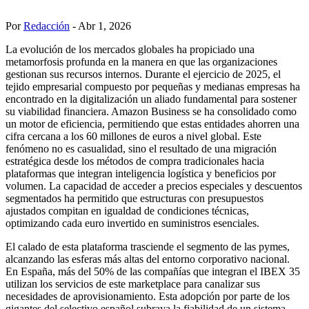
Por
Redacción
- Abr 1, 2026
La evolución de los mercados globales ha propiciado una
metamorfosis profunda en la manera en que las organizaciones
gestionan sus recursos internos. Durante el ejercicio de 2025, el
tejido empresarial compuesto por pequeñas y medianas empresas ha
encontrado en la digitalización un aliado fundamental para sostener
su viabilidad financiera. Amazon Business se ha consolidado como
un motor de eficiencia, permitiendo que estas entidades ahorren una
cifra cercana a los 60 millones de euros a nivel global. Este
fenómeno no es casualidad, sino el resultado de una migración
estratégica desde los métodos de compra tradicionales hacia
plataformas que integran inteligencia logística y beneficios por
volumen. La capacidad de acceder a precios especiales y descuentos
segmentados ha permitido que estructuras con presupuestos
ajustados compitan en igualdad de condiciones técnicas,
optimizando cada euro invertido en suministros esenciales.
El calado de esta plataforma trasciende el segmento de las pymes,
alcanzando las esferas más altas del entorno corporativo nacional.
En España, más del 50% de las compañías que integran el IBEX 35
utilizan los servicios de este marketplace para canalizar sus
necesidades de aprovisionamiento. Esta adopción por parte de los
gigantes del selectivo español subraya la fiabilidad de un sistema