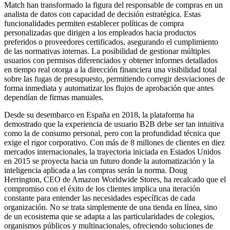
Match han transformado la figura del responsable de compras en un
analista de datos con capacidad de decisión estratégica. Estas
funcionalidades permiten establecer políticas de compra
personalizadas que dirigen a los empleados hacia productos
preferidos o proveedores certificados, asegurando el cumplimiento
de las normativas internas. La posibilidad de gestionar múltiples
usuarios con permisos diferenciados y obtener informes detallados
en tiempo real otorga a la dirección financiera una visibilidad total
sobre las fugas de presupuesto, permitiendo corregir desviaciones de
forma inmediata y automatizar los flujos de aprobación que antes
dependían de firmas manuales.
Desde su desembarco en España en 2018, la plataforma ha
demostrado que la experiencia de usuario B2B debe ser tan intuitiva
como la de consumo personal, pero con la profundidad técnica que
exige el rigor corporativo. Con más de 8 millones de clientes en diez
mercados internacionales, la trayectoria iniciada en Estados Unidos
en 2015 se proyecta hacia un futuro donde la automatización y la
inteligencia aplicada a las compras serán la norma. Doug
Herrington, CEO de Amazon Worldwide Stores, ha recalcado que el
compromiso con el éxito de los clientes implica una iteración
constante para entender las necesidades específicas de cada
organización. No se trata simplemente de una tienda en línea, sino
de un ecosistema que se adapta a las particularidades de colegios,
organismos públicos y multinacionales, ofreciendo soluciones de