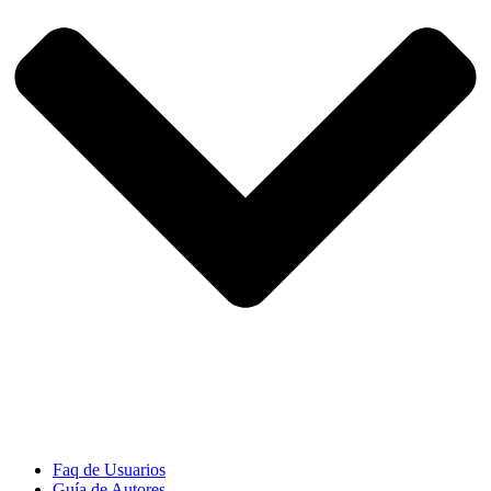
Faq de Usuarios
Guía de Autores