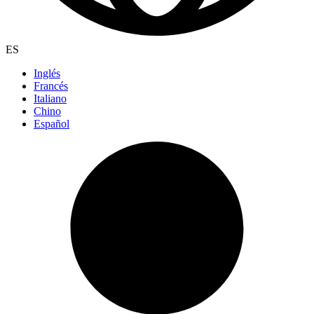
ES
Inglés
Francés
Italiano
Chino
Español