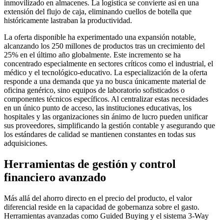
inmovilizado en almacenes. La logística se convierte así en una
extensión del flujo de caja, eliminando cuellos de botella que
históricamente lastraban la productividad.
La oferta disponible ha experimentado una expansión notable,
alcanzando los 250 millones de productos tras un crecimiento del
25% en el último año globalmente. Este incremento se ha
concentrado especialmente en sectores críticos como el industrial, el
médico y el tecnológico-educativo. La especialización de la oferta
responde a una demanda que ya no busca únicamente material de
oficina genérico, sino equipos de laboratorio sofisticados o
componentes técnicos específicos. Al centralizar estas necesidades
en un único punto de acceso, las instituciones educativas, los
hospitales y las organizaciones sin ánimo de lucro pueden unificar
sus proveedores, simplificando la gestión contable y asegurando que
los estándares de calidad se mantienen constantes en todas sus
adquisiciones.
Herramientas de gestión y control
financiero avanzado
Más allá del ahorro directo en el precio del producto, el valor
diferencial reside en la capacidad de gobernanza sobre el gasto.
Herramientas avanzadas como Guided Buying y el sistema 3-Way