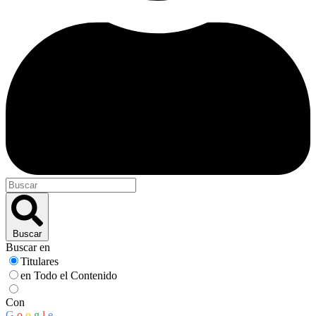
Buscar
Buscar en
Titulares
en Todo el Contenido
Con
G
o
o
g
l
e