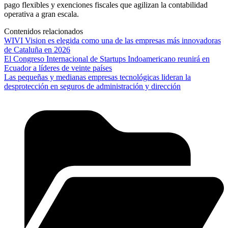
pago flexibles y exenciones fiscales que agilizan la contabilidad
operativa a gran escala.
Contenidos relacionados
WIVI Vision es elegida como una de las empresas más innovadoras
de Cataluña en 2026
El Congreso Internacional de Startups Indoamericano reunirá en
Ecuador a líderes de veinte países
Las pequeñas y medianas empresas tecnológicas lideran la
desprotección en seguros de administración y dirección