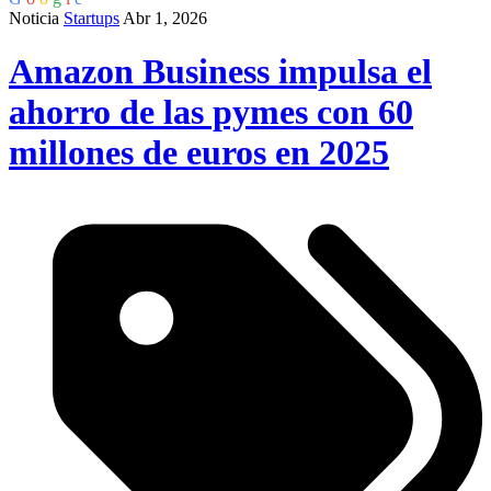
Noticia
Startups
Abr 1, 2026
Amazon Business impulsa el
ahorro de las pymes con 60
millones de euros en 2025