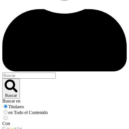
Buscar
Buscar en
Titulares
en Todo el Contenido
Con
G
o
o
g
l
e