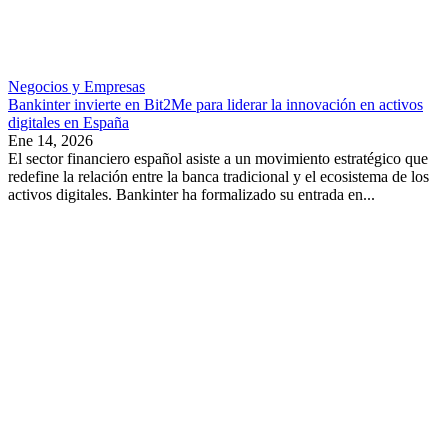
Negocios y Empresas
Bankinter invierte en Bit2Me para liderar la innovación en activos
digitales en España
Ene 14, 2026
El sector financiero español asiste a un movimiento estratégico que
redefine la relación entre la banca tradicional y el ecosistema de los
activos digitales. Bankinter ha formalizado su entrada en...