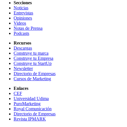
Secciones
Noticias
Entrevistas
Opiniones
Videos
Notas de Prensa
Podcasts
Recursos
Descargas
Construye tu marca
Construye tu Empresa
Construye tu StartUp
Newsletter
Directorio de Empresas
Cursos de Marketing
Enlaces
CEF
Universidad Udima
PuroMarketing
Royal Comunicación
Directorio de Empresas
Revista IPMARK