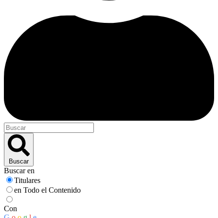
Buscar
Buscar en
Titulares
en Todo el Contenido
Con
G
o
o
g
l
e