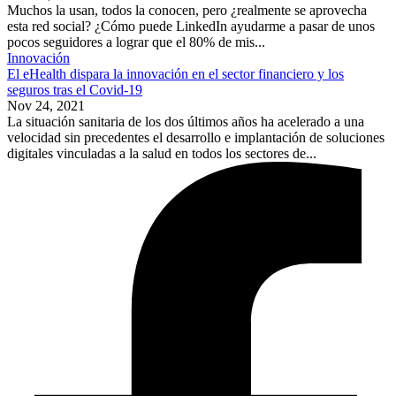
Muchos la usan, todos la conocen, pero ¿realmente se aprovecha
esta red social? ¿Cómo puede LinkedIn ayudarme a pasar de unos
pocos seguidores a lograr que el 80% de mis...
Innovación
El eHealth dispara la innovación en el sector financiero y los
seguros tras el Covid-19
Nov 24, 2021
La situación sanitaria de los dos últimos años ha acelerado a una
velocidad sin precedentes el desarrollo e implantación de soluciones
digitales vinculadas a la salud en todos los sectores de...