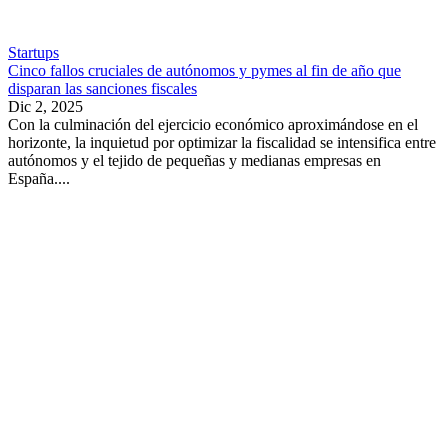
Startups
Cinco fallos cruciales de autónomos y pymes al fin de año que
disparan las sanciones fiscales
Dic 2, 2025
Con la culminación del ejercicio económico aproximándose en el
horizonte, la inquietud por optimizar la fiscalidad se intensifica entre
autónomos y el tejido de pequeñas y medianas empresas en
España....