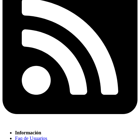
Información
Faq de Usuarios