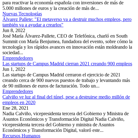
para reactivar la economía española con inversiones de más de
5.000 millones de euros y la creación de más de...
Nuevas Tecnologías
Álvarez Pallete: "El metaverso va a destruir muchos empleos, pero
también va a ayudar a crearlos"
Jun 8, 2022
José María Álvarez-Pallete, CEO de Telefónica, charló en South
Summit con María Benjumea, fundadora del evento, sobre cómo la
tecnología y los rápidos avances en innovación están moldeando la
sociedad...
Emprendedores
Las startups de Campus Madrid cierran 2021 creando 900 empleos
Jun 1, 2022
Las startups de Campus Madrid cerraron el ejercicio de 2021
creando cerca de 900 nuevos puestos de trabajo y levantando más
de 90 millones de euros de facturación. Todo un...
Emprendedores
Calviño ve luz al final del túnel, pese a destruirse medio millón de
empleos en 2020
Ene 28, 2021
Nadia Calviño, vicepresidenta tercera del Gobierno y Ministra de
Asuntos Económicos y Transformación Digital Nadia Calviño,
vicepresidenta tercera del Gobierno y ministra de Asuntos
Económicos y Transformación Digital, valoró este...
Recursos Humanos