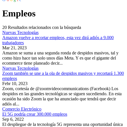
Empleos
20
Resultados relacionados con la búsqueda
Nuevas Tecnologías
Amazon vuelve a recortar empleos, esta vez dirá adiós a 9.000
trabajadores
Mar 21, 2023
Amazon se suma a una segunda ronda de despidos masivos, tal y
como hizo hace tan solo unos días Meta. Y es que el gigante del
ecommerce tiene planeado decir...
Nuevas Tecnologías
Zoom también se une a la ola de despidos masivos y recortará 1.300
empleos
Febr 10, 2023
Zoom, cortesía de @zoomvideocommunications (Facebook) Los
despidos en las grandes tecnológicas se siguen sucediendo. En esta
ocasión ha sido Zoom la que ha anunciado que tendrá que decir
adiós al...
Comercio Electrónico
El 5G podría crear 300.000 empleos
Sep 6, 2022
El despliegue de la tecnología 5G representa una oportunidad única