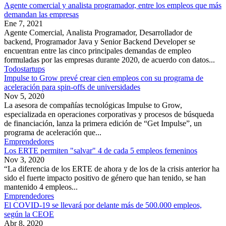
Agente comercial y analista programador, entre los empleos que más
demandan las empresas
Ene 7, 2021
Agente Comercial, Analista Programador, Desarrollador de
backend, Programador Java y Senior Backend Developer se
encuentran entre las cinco principales demandas de empleo
formuladas por las empresas durante 2020, de acuerdo con datos...
Todostartups
Impulse to Grow prevé crear cien empleos con su programa de
aceleración para spin-offs de universidades
Nov 5, 2020
La asesora de compañías tecnológicas Impulse to Grow,
especializada en operaciones corporativas y procesos de búsqueda
de financiación, lanza la primera edición de “Get Impulse”, un
programa de aceleración que...
Emprendedores
Los ERTE permiten "salvar" 4 de cada 5 empleos femeninos
Nov 3, 2020
“La diferencia de los ERTE de ahora y de los de la crisis anterior ha
sido el fuerte impacto positivo de género que han tenido, se han
mantenido 4 empleos...
Emprendedores
El COVID-19 se llevará por delante más de 500.000 empleos,
según la CEOE
Abr 8, 2020