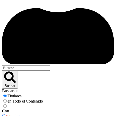
Buscar
Buscar en
Titulares
en Todo el Contenido
Con
G
o
o
g
l
e