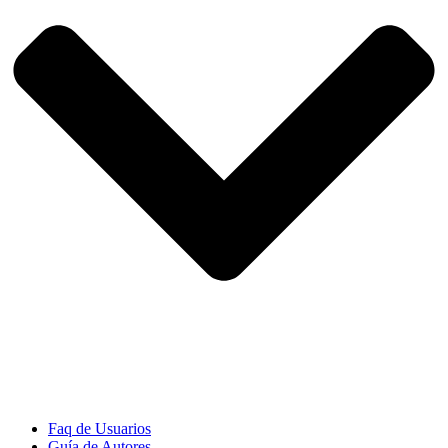
Faq de Usuarios
Guía de Autores