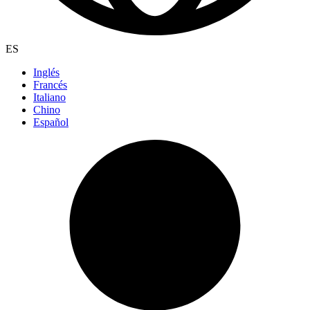
ES
Inglés
Francés
Italiano
Chino
Español