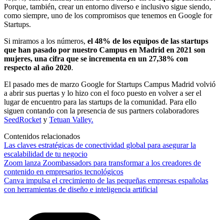
Porque, también, crear un entorno diverso e inclusivo sigue siendo,
como siempre, uno de los compromisos que tenemos en Google for
Startups.
Si miramos a los números,
el 48% de los equipos de las startups
que han pasado por nuestro Campus en Madrid en 2021 son
mujeres, una cifra que se incrementa en un 27,38% con
respecto al año 2020
.
El pasado mes de marzo Google for Startups Campus Madrid volvió
a abrir sus puertas y lo hizo con el foco puesto en volver a ser el
lugar de encuentro para las startups de la comunidad. Para ello
siguen contando con la presencia de sus partners colaboradores
SeedRocket
y
Tetuan Valley.
Contenidos relacionados
Las claves estratégicas de conectividad global para asegurar la
escalabilidad de tu negocio
Zoom lanza Zoombassadors para transformar a los creadores de
contenido en empresarios tecnológicos
Canva impulsa el crecimiento de las pequeñas empresas españolas
con herramientas de diseño e inteligencia artificial