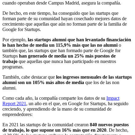
cuando operaban desde Campus Madrid, asegura la compañía.
De hecho, en este tiempo, ha conseguido que las startups que
forman parte de su comunidad hayan cosechado mejores datos de
crecimiento que aquellas que aún no forman parte de la familia de
Google for Startups.
Por ejemplo,
las startups alumni que han levantado financiación
lo han hecho de media un 115,9% más que las no alumni
o
también que, las startups que han formado parte de Google for
Startups
han generado de media un 25% más puestos de
trabajo
que aquellas que nunca han participado en nuestros
programas.
También, cabe destacar que
los ingresos mensuales de las startups
alumni son un 105% más altos de media
que los de las non
alumni.
Como cada año, la compañía comparte los datos de su
Impact
Report 2021
, un año en el que, en Google for Startups, ha seguido
creciendo, y aprendiendo de la mano de su comunidad de
emprendedores:
En 2021 las startups de la comunidad crearon
840 nuevos puestos
de trabajo, lo que supone un 16% más que en 2020
. De hecho,