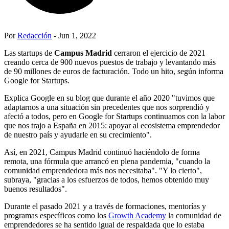
Por
Redacción
- Jun 1, 2022
Las startups de
Campus Madrid
cerraron el ejercicio de 2021
creando cerca de 900 nuevos puestos de trabajo y levantando más
de 90 millones de euros de facturación. Todo un hito, según informa
Google for Startups.
Explica Google en su blog que durante el año 2020 "tuvimos que
adaptarnos a una situación sin precedentes que nos sorprendió y
afectó a todos, pero en Google for Startups continuamos con la labor
que nos trajo a España en 2015: apoyar al ecosistema emprendedor
de nuestro país y ayudarle en su crecimiento".
Así, en 2021, Campus Madrid continuó haciéndolo de forma
remota, una fórmula que arrancó en plena pandemia, "cuando la
comunidad emprendedora más nos necesitaba". "Y lo cierto",
subraya, "gracias a los esfuerzos de todos, hemos obtenido muy
buenos resultados".
Durante el pasado 2021 y a través de formaciones, mentorías y
programas específicos como los
Growth Academy
la comunidad de
emprendedores se ha sentido igual de respaldada que lo estaba