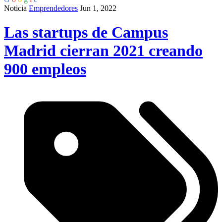
Noticia
Emprendedores
Jun 1, 2022
Las startups de Campus
Madrid cierran 2021 creando
900 empleos