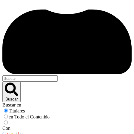
Buscar
Buscar en
Titulares
en Todo el Contenido
Con
G
o
o
g
l
e