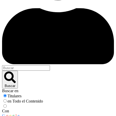
Buscar
Buscar en
Titulares
en Todo el Contenido
Con
G
o
o
g
l
e