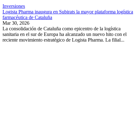
Inversiones
Logista Pharma inaugura en Subirats la mayor plataforma logística
farmacéutica de Cataluña
Mar 30, 2026
La consolidación de Cataluña como epicentro de la logística
sanitaria en el sur de Europa ha alcanzado un nuevo hito con el
reciente movimiento estratégico de Logista Pharma. La filial...