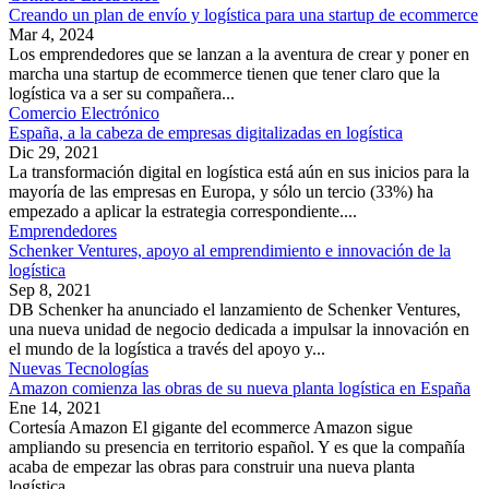
Creando un plan de envío y logística para una startup de ecommerce
Mar 4, 2024
Los emprendedores que se lanzan a la aventura de crear y poner en
marcha una startup de ecommerce tienen que tener claro que la
logística va a ser su compañera...
Comercio Electrónico
España, a la cabeza de empresas digitalizadas en logística
Dic 29, 2021
La transformación digital en logística está aún en sus inicios para la
mayoría de las empresas en Europa, y sólo un tercio (33%) ha
empezado a aplicar la estrategia correspondiente....
Emprendedores
Schenker Ventures, apoyo al emprendimiento e innovación de la
logística
Sep 8, 2021
DB Schenker ha anunciado el lanzamiento de Schenker Ventures,
una nueva unidad de negocio dedicada a impulsar la innovación en
el mundo de la logística a través del apoyo y...
Nuevas Tecnologías
Amazon comienza las obras de su nueva planta logística en España
Ene 14, 2021
Cortesía Amazon El gigante del ecommerce Amazon sigue
ampliando su presencia en territorio español. Y es que la compañía
acaba de empezar las obras para construir una nueva planta
logística...