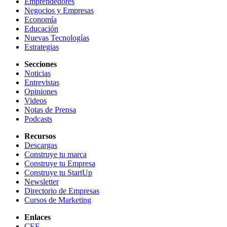
Emprendedores
Negocios y Empresas
Economía
Educación
Nuevas Tecnologías
Estrategias
Secciones
Noticias
Entrevistas
Opiniones
Videos
Notas de Prensa
Podcasts
Recursos
Descargas
Construye tu marca
Construye tu Empresa
Construye tu StartUp
Newsletter
Directorio de Empresas
Cursos de Marketing
Enlaces
CEF