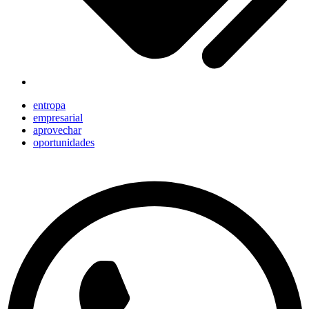
entropa
empresarial
aprovechar
oportunidades