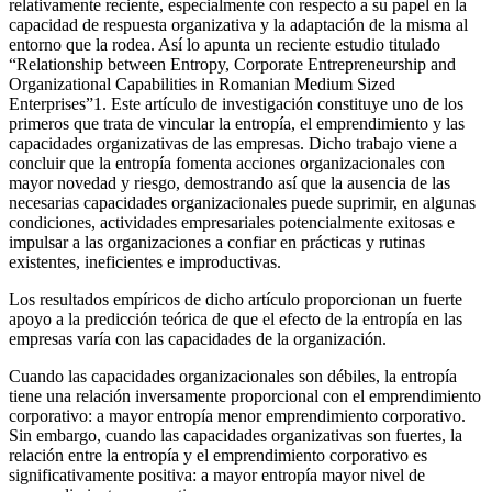
relativamente reciente, especialmente con respecto a su papel en la
capacidad de respuesta organizativa y la adaptación de la misma al
entorno que la rodea. Así lo apunta un reciente estudio titulado
“Relationship between Entropy, Corporate Entrepreneurship and
Organizational Capabilities in Romanian Medium Sized
Enterprises”1. Este artículo de investigación constituye uno de los
primeros que trata de vincular la entropía, el emprendimiento y las
capacidades organizativas de las empresas. Dicho trabajo viene a
concluir que la entropía fomenta acciones organizacionales con
mayor novedad y riesgo, demostrando así que la ausencia de las
necesarias capacidades organizacionales puede suprimir, en algunas
condiciones, actividades empresariales potencialmente exitosas e
impulsar a las organizaciones a confiar en prácticas y rutinas
existentes, ineficientes e improductivas.
Los resultados empíricos de dicho artículo proporcionan un fuerte
apoyo a la predicción teórica de que el efecto de la entropía en las
empresas varía con las capacidades de la organización.
Cuando las capacidades organizacionales son débiles, la entropía
tiene una relación inversamente proporcional con el emprendimiento
corporativo: a mayor entropía menor emprendimiento corporativo.
Sin embargo, cuando las capacidades organizativas son fuertes, la
relación entre la entropía y el emprendimiento corporativo es
significativamente positiva: a mayor entropía mayor nivel de