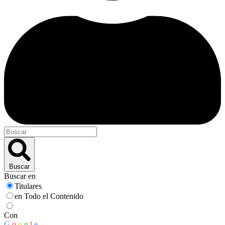
Buscar
Buscar en
Titulares
en Todo el Contenido
Con
G
o
o
g
l
e