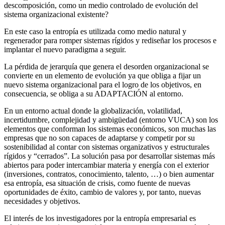
descomposición, como un medio controlado de evolución del
sistema organizacional existente?
En este caso la entropía es utilizada como medio natural y
regenerador para romper sistemas rígidos y rediseñar los procesos e
implantar el nuevo paradigma a seguir.
La pérdida de jerarquía que genera el desorden organizacional se
convierte en un elemento de evolución ya que obliga a fijar un
nuevo sistema organizacional para el logro de los objetivos, en
consecuencia, se obliga a su ADAPTACIÓN al entorno.
En un entorno actual donde la globalización, volatilidad,
incertidumbre, complejidad y ambigüedad (entorno VUCA) son los
elementos que conforman los sistemas económicos, son muchas las
empresas que no son capaces de adaptarse y competir por su
sostenibilidad al contar con sistemas organizativos y estructurales
rígidos y “cerrados”. La solución pasa por desarrollar sistemas más
abiertos para poder intercambiar materia y energía con el exterior
(inversiones, contratos, conocimiento, talento, …) o bien aumentar
esa entropía, esa situación de crisis, como fuente de nuevas
oportunidades de éxito, cambio de valores y, por tanto, nuevas
necesidades y objetivos.
El interés de los investigadores por la entropía empresarial es