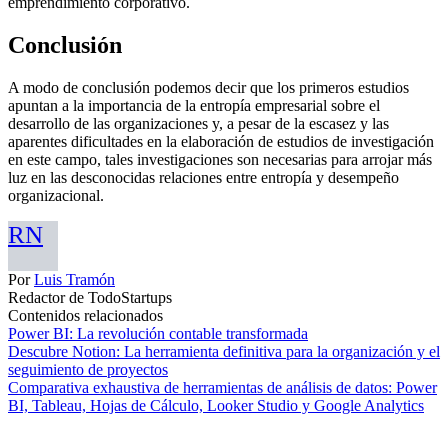
emprendimiento corporativo.
Conclusión
A modo de conclusión podemos decir que los primeros estudios
apuntan a la importancia de la entropía empresarial sobre el
desarrollo de las organizaciones y, a pesar de la escasez y las
aparentes dificultades en la elaboración de estudios de investigación
en este campo, tales investigaciones son necesarias para arrojar más
luz en las desconocidas relaciones entre entropía y desempeño
organizacional.
RN
Por
Luis Tramón
Redactor de TodoStartups
Contenidos relacionados
Power BI: La revolución contable transformada
Descubre Notion: La herramienta definitiva para la organización y el
seguimiento de proyectos
Comparativa exhaustiva de herramientas de análisis de datos: Power
BI, Tableau, Hojas de Cálculo, Looker Studio y Google Analytics