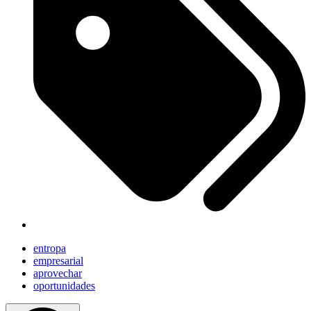
entropa
empresarial
aprovechar
oportunidades