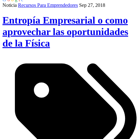
Noticia
Recursos Para Emprendedores
Sep 27, 2018
Entropía Empresarial o como
aprovechar las oportunidades
de la Física