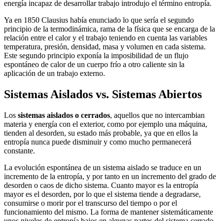
energía incapaz de desarrollar trabajo introdujo el término entropía.
Ya en 1850 Clausius había enunciado lo que sería el segundo
principio de la termodinámica, rama de la física que se encarga de la
relación entre el calor y el trabajo teniendo en cuenta las variables
temperatura, presión, densidad, masa y volumen en cada sistema.
Este segundo principio exponía la imposibilidad de un flujo
espontáneo de calor de un cuerpo frío a otro caliente sin la
aplicación de un trabajo externo.
Sistemas Aislados vs. Sistemas Abiertos
Los
sistemas aislados o cerrados
, aquellos que no intercambian
materia y energía con el exterior, como por ejemplo una máquina,
tienden al desorden, su estado más probable, ya que en ellos la
entropía nunca puede disminuir y como mucho permanecerá
constante.
La evolución espontánea de un sistema aislado se traduce en un
incremento de la entropía, y por tanto en un incremento del grado de
desorden o caos de dicho sistema. Cuanto mayor es la entropía
mayor es el desorden, por lo que el sistema tiende a degradarse,
consumirse o morir por el transcurso del tiempo o por el
funcionamiento del mismo. La forma de mantener sistemáticamente
unos niveles de entropía bajos en algunas partes del sistema cerrado