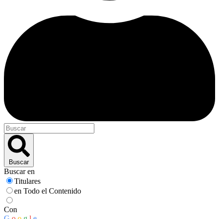
Buscar
Buscar en
Titulares
en Todo el Contenido
Con
G
o
o
g
l
e