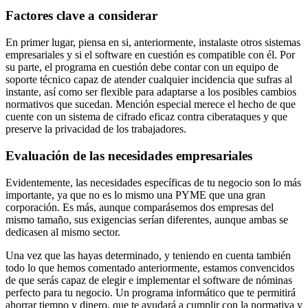
Factores clave a considerar
En primer lugar, piensa en si, anteriormente, instalaste otros sistemas
empresariales y si el software en cuestión es compatible con él. Por
su parte, el programa en cuestión debe contar con un equipo de
soporte técnico capaz de atender cualquier incidencia que sufras al
instante, así como ser flexible para adaptarse a los posibles cambios
normativos que sucedan. Mención especial merece el hecho de que
cuente con un sistema de cifrado eficaz contra ciberataques y que
preserve la privacidad de los trabajadores.
Evaluación de las necesidades empresariales
Evidentemente, las necesidades específicas de tu negocio son lo más
importante, ya que no es lo mismo una PYME que una gran
corporación. Es más, aunque comparásemos dos empresas del
mismo tamaño, sus exigencias serían diferentes, aunque ambas se
dedicasen al mismo sector.
Una vez que las hayas determinado, y teniendo en cuenta también
todo lo que hemos comentado anteriormente, estamos convencidos
de que serás capaz de elegir e implementar el software de nóminas
perfecto para tu negocio. Un programa informático que te permitirá
ahorrar tiempo y dinero, que te ayudará a cumplir con la normativa y