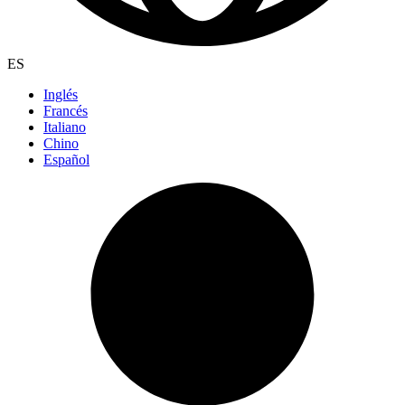
ES
Inglés
Francés
Italiano
Chino
Español