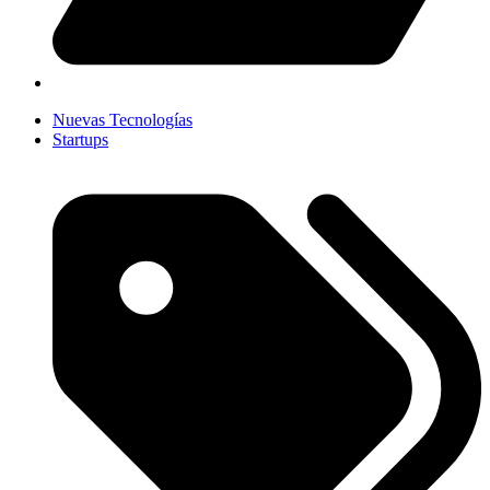
Nuevas Tecnologías
Startups