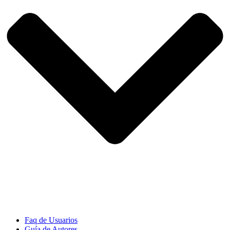
Faq de Usuarios
Guía de Autores