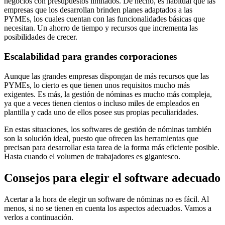
negocios con presupuestos limitados. De hecho, es habitual que las
empresas que los desarrollan brinden planes adaptados a las
PYMEs, los cuales cuentan con las funcionalidades básicas que
necesitan. Un ahorro de tiempo y recursos que incrementa las
posibilidades de crecer.
Escalabilidad para grandes corporaciones
Aunque las grandes empresas dispongan de más recursos que las
PYMEs, lo cierto es que tienen unos requisitos mucho más
exigentes. Es más, la gestión de nóminas es mucho más compleja,
ya que a veces tienen cientos o incluso miles de empleados en
plantilla y cada uno de ellos posee sus propias peculiaridades.
En estas situaciones, los softwares de gestión de nóminas también
son la solución ideal, puesto que ofrecen las herramientas que
precisan para desarrollar esta tarea de la forma más eficiente posible.
Hasta cuando el volumen de trabajadores es gigantesco.
Consejos para elegir el software adecuado
Acertar a la hora de elegir un software de nóminas no es fácil. Al
menos, si no se tienen en cuenta los aspectos adecuados. Vamos a
verlos a continuación.