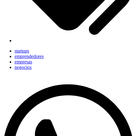
startups
emprendedores
empresas
negocios