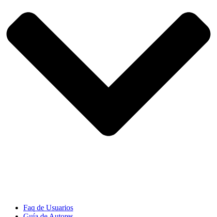
Faq de Usuarios
Guía de Autores