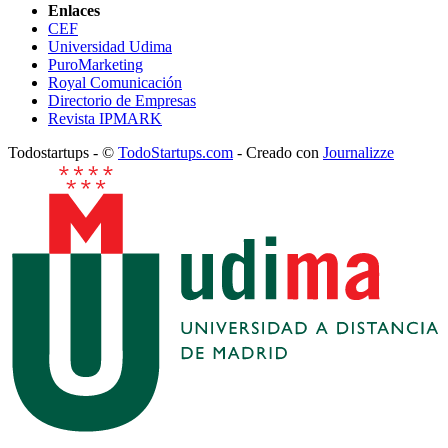
Enlaces
CEF
Universidad Udima
PuroMarketing
Royal Comunicación
Directorio de Empresas
Revista IPMARK
Todostartups - ©
TodoStartups.com
-
Creado con
Journalizze