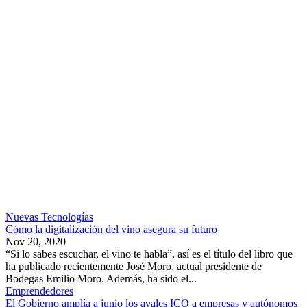
Nuevas Tecnologías
Cómo la digitalización del vino asegura su futuro
Nov 20, 2020
“Si lo sabes escuchar, el vino te habla”, así es el título del libro que
ha publicado recientemente José Moro, actual presidente de
Bodegas Emilio Moro. Además, ha sido el...
Emprendedores
El Gobierno amplía a junio los avales ICO a empresas y autónomos