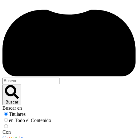
Buscar
Buscar en
Titulares
en Todo el Contenido
Con
G
o
o
g
l
e