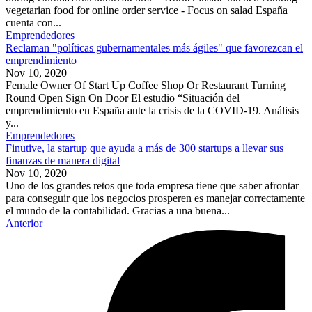
vegetarian food for online order service - Focus on salad España
cuenta con...
Emprendedores
Reclaman "políticas gubernamentales más ágiles" que favorezcan el
emprendimiento
Nov 10, 2020
Female Owner Of Start Up Coffee Shop Or Restaurant Turning
Round Open Sign On Door El estudio “Situación del
emprendimiento en España ante la crisis de la COVID-19. Análisis
y...
Emprendedores
Finutive, la startup que ayuda a más de 300 startups a llevar sus
finanzas de manera digital
Nov 10, 2020
Uno de los grandes retos que toda empresa tiene que saber afrontar
para conseguir que los negocios prosperen es manejar correctamente
el mundo de la contabilidad. Gracias a una buena...
Anterior