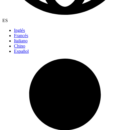
ES
Inglés
Francés
Italiano
Chino
Español