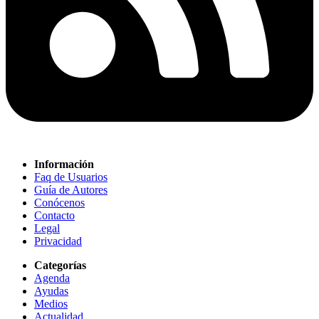
Información
Faq de Usuarios
Guía de Autores
Conócenos
Contacto
Legal
Privacidad
Categorías
Agenda
Ayudas
Medios
Actualidad