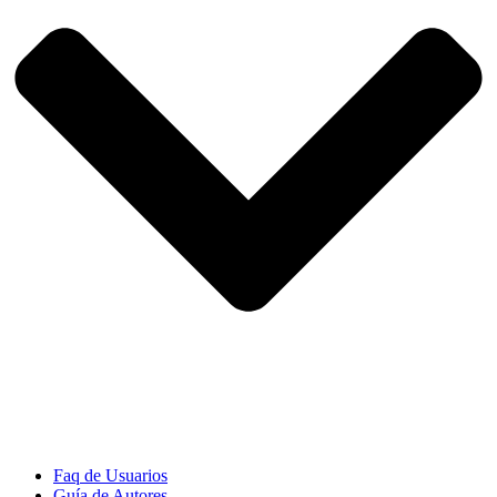
Faq de Usuarios
Guía de Autores