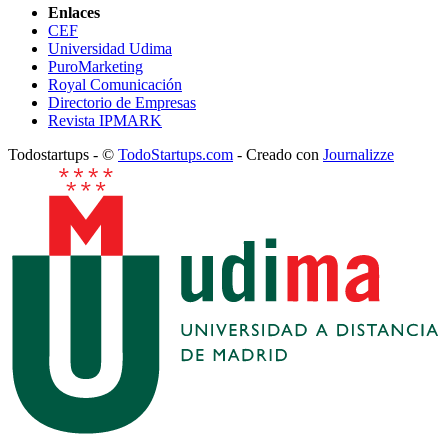
Enlaces
CEF
Universidad Udima
PuroMarketing
Royal Comunicación
Directorio de Empresas
Revista IPMARK
Todostartups - ©
TodoStartups.com
-
Creado con
Journalizze