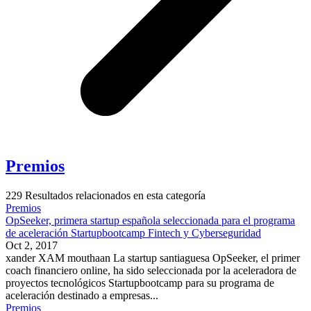
Premios
229
Resultados relacionados en esta categoría
Premios
OpSeeker, primera startup española seleccionada para el programa
de aceleración Startupbootcamp Fintech y Cyberseguridad
Oct 2, 2017
xander XAM mouthaan La startup santiaguesa OpSeeker, el primer
coach financiero online, ha sido seleccionada por la aceleradora de
proyectos tecnológicos Startupbootcamp para su programa de
aceleración destinado a empresas...
Premios