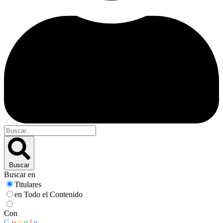
Buscar
Buscar en
Titulares
en Todo el Contenido
Con
G
o
o
g
l
e