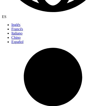
ES
Inglés
Francés
Italiano
Chino
Español