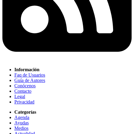
Información
Faq de Usuarios
Guía de Autores
Conócenos
Contacto
Legal
Privacidad
Categorías
Agenda
Ayudas
Medios
Actualidad