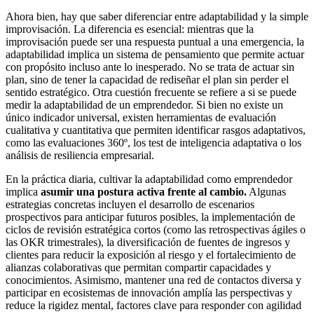
Ahora bien, hay que saber diferenciar entre adaptabilidad y la simple
improvisación. La diferencia es esencial: mientras que la
improvisación puede ser una respuesta puntual a una emergencia, la
adaptabilidad implica un sistema de pensamiento que permite actuar
con propósito incluso ante lo inesperado. No se trata de actuar sin
plan, sino de tener la capacidad de rediseñar el plan sin perder el
sentido estratégico. Otra cuestión frecuente se refiere a si se puede
medir la adaptabilidad de un emprendedor. Si bien no existe un
único indicador universal, existen herramientas de evaluación
cualitativa y cuantitativa que permiten identificar rasgos adaptativos,
como las evaluaciones 360º, los test de inteligencia adaptativa o los
análisis de resiliencia empresarial.
En la práctica diaria, cultivar la adaptabilidad como emprendedor
implica
asumir una postura activa frente al cambio.
Algunas
estrategias concretas incluyen el desarrollo de escenarios
prospectivos para anticipar futuros posibles, la implementación de
ciclos de revisión estratégica cortos (como las retrospectivas ágiles o
las OKR trimestrales), la diversificación de fuentes de ingresos y
clientes para reducir la exposición al riesgo y el fortalecimiento de
alianzas colaborativas que permitan compartir capacidades y
conocimientos. Asimismo, mantener una red de contactos diversa y
participar en ecosistemas de innovación amplía las perspectivas y
reduce la rigidez mental, factores clave para responder con agilidad