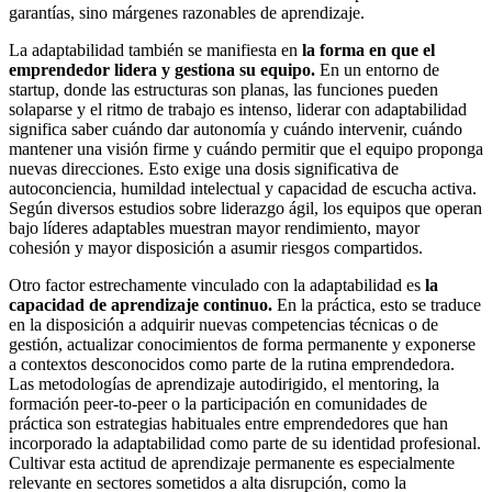
garantías, sino márgenes razonables de aprendizaje.
La adaptabilidad también se manifiesta en
la forma en que el
emprendedor lidera y gestiona su equipo.
En un entorno de
startup, donde las estructuras son planas, las funciones pueden
solaparse y el ritmo de trabajo es intenso, liderar con adaptabilidad
significa saber cuándo dar autonomía y cuándo intervenir, cuándo
mantener una visión firme y cuándo permitir que el equipo proponga
nuevas direcciones. Esto exige una dosis significativa de
autoconciencia, humildad intelectual y capacidad de escucha activa.
Según diversos estudios sobre liderazgo ágil, los equipos que operan
bajo líderes adaptables muestran mayor rendimiento, mayor
cohesión y mayor disposición a asumir riesgos compartidos.
Otro factor estrechamente vinculado con la adaptabilidad es
la
capacidad de aprendizaje continuo.
En la práctica, esto se traduce
en la disposición a adquirir nuevas competencias técnicas o de
gestión, actualizar conocimientos de forma permanente y exponerse
a contextos desconocidos como parte de la rutina emprendedora.
Las metodologías de aprendizaje autodirigido, el mentoring, la
formación peer-to-peer o la participación en comunidades de
práctica son estrategias habituales entre emprendedores que han
incorporado la adaptabilidad como parte de su identidad profesional.
Cultivar esta actitud de aprendizaje permanente es especialmente
relevante en sectores sometidos a alta disrupción, como la