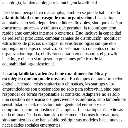
tecnología, la biotecnología o la inteligencia artificial.
Desde una perspectiva más amplia, también se puede hablar de
la
adaptabilidad como rasgo de una organización.
Las startups
adaptativas no solo dependen de líderes flexibles, sino que diseñan
estructuras, procesos y culturas que permiten la reconfiguración
rápida ante cambios internos o externos. Esto incluye la capacidad
de rediseñar productos, cambiar canales de distribución, modificar
estructuras de precios o adoptar nuevas tecnologías sin que ello
suponga un colapso operativo. En este marco, conceptos como la
organización líquida, el diseño centrado en el usuario, el growth
hacking y el lean startup son expresiones prácticas de la
adaptabilidad organizacional.
La adaptabilidad, además, tiene una dimensión ética y
estratégica que no puede obviarse.
En tiempos de transformación
digital acelerada, crisis sanitarias o climáticas, las startups y los
emprendedores son presionados no solo para sobrevivir, sino para
responder de forma responsable al contexto. Adaptarse no es solo
una cuestión de eficacia o supervivencia económica, sino también de
sensibilidad social, de lectura inteligente del entorno y de
compromiso con propósitos más amplios. Las startups más exitosas
de la última década no han sido únicamente las más innovadoras,
sino también las que han sabido redirigir sus modelos hacia nuevas
necesidades sociales emergentes.