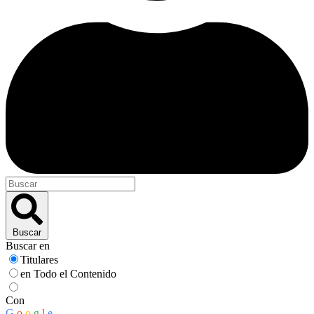
Buscar
Buscar en
Titulares
en Todo el Contenido
Con
G
o
o
g
l
e