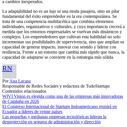
a cambios inesperados.
La adaptabilidad no es un lujo ni una moda pasajera, sino un pilar
fundamental del éxito emprendedor en la era contemporánea. Se
trata de una competencia multifacética que combina elementos
individuales, organizativos y culturales, y cuya importancia crecerá a
medida que los entornos empresariales se vuelvan más dinámicos y
complejos. Los emprendedores que cultivan esta habilidad no solo
incrementan sus posibilidades de supervivencia, sino que amplían su
capacidad de generar impacto, innovar con sentido y liderar con
resiliencia. Frente a un entorno que cambia más rápido que nunca, la
capacidad de adaptarse se convierte en la estrategia más sólida.
RN
Por
Ana Lacasa
Responsable de Redes Sociales y redactora de TodoStartups
Contenidos relacionados
WIVI Vision es elegida como una de las empresas más innovadoras
de Cataluña en 2026
El Congreso Internacional de Startups Indoamericano reunirá en
Ecuador a líderes de veinte países
Las pequeñas y medianas empresas tecnológicas lideran la
desprotección en seguros de administración y dirección