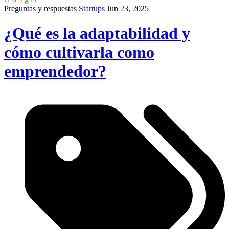
Preguntas y respuestas
Startups
Jun 23, 2025
¿Qué es la adaptabilidad y
cómo cultivarla como
emprendedor?