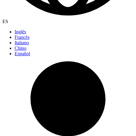
ES
Inglés
Francés
Italiano
Chino
Español