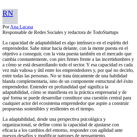
RN
Por
Ana Lacasa
Responsable de Redes Sociales y redactora de TodoStartups
La capacidad de adaptabilidad es algo intrínseco en el espíritu del
emprendedor. Sabe mirar hacia delante, con la mente puesta en el
objetivo a conseguir, con la vista puesta también en el mercado que
cambia constantemente, con pies firmes frente a las incertidumbres y
a cómo se está desarrollando todo el sector. Y esa capacidad es cada
vez más valiosa y útil entre los emprendedores y, por qué no decirlo,
entre todas las personas. No se trata únicamente de una habilidad
blanda complementaria, sino de un componente estructural del éxito
emprendedor. Entender en profundidad qué significa la
adaptabilidad, cómo se manifiesta en la práctica empresarial y de
qué forma se puede desarrollar constituye una cuestión central para
cualquier actor del ecosistema emprendedor que aspire a construir
propuestas sostenibles y resilientes en el tiempo.
La adaptabilidad, desde una perspectiva psicológica y
organizacional, se define como la capacidad de ajustarse con
eficacia a los cambios del entorno, responder con agilidad ante
nuevos desafíos y modificar patrones de pensamiento,