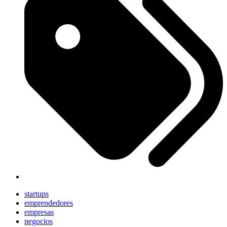
startups
emprendedores
empresas
negocios