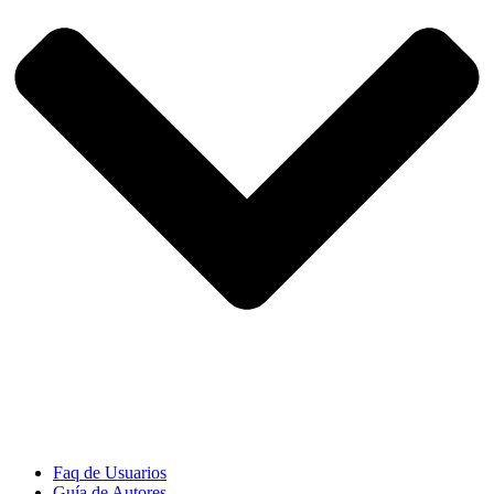
Faq de Usuarios
Guía de Autores