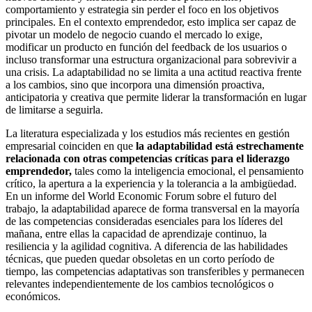
comportamiento y estrategia sin perder el foco en los objetivos
principales. En el contexto emprendedor, esto implica ser capaz de
pivotar un modelo de negocio cuando el mercado lo exige,
modificar un producto en función del feedback de los usuarios o
incluso transformar una estructura organizacional para sobrevivir a
una crisis. La adaptabilidad no se limita a una actitud reactiva frente
a los cambios, sino que incorpora una dimensión proactiva,
anticipatoria y creativa que permite liderar la transformación en lugar
de limitarse a seguirla.
La literatura especializada y los estudios más recientes en gestión
empresarial coinciden en que
la adaptabilidad está estrechamente
relacionada con otras competencias críticas para el liderazgo
emprendedor,
tales como la inteligencia emocional, el pensamiento
crítico, la apertura a la experiencia y la tolerancia a la ambigüedad.
En un informe del World Economic Forum sobre el futuro del
trabajo, la adaptabilidad aparece de forma transversal en la mayoría
de las competencias consideradas esenciales para los líderes del
mañana, entre ellas la capacidad de aprendizaje continuo, la
resiliencia y la agilidad cognitiva. A diferencia de las habilidades
técnicas, que pueden quedar obsoletas en un corto período de
tiempo, las competencias adaptativas son transferibles y permanecen
relevantes independientemente de los cambios tecnológicos o
económicos.