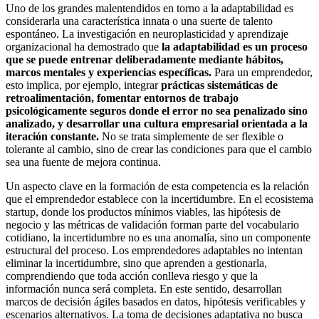
Uno de los grandes malentendidos en torno a la adaptabilidad es
considerarla una característica innata o una suerte de talento
espontáneo. La investigación en neuroplasticidad y aprendizaje
organizacional ha demostrado que
la adaptabilidad es un proceso
que se puede entrenar deliberadamente mediante hábitos,
marcos mentales y experiencias específicas.
Para un emprendedor,
esto implica, por ejemplo, integrar
prácticas sistemáticas de
retroalimentación, fomentar entornos de trabajo
psicológicamente seguros donde el error no sea penalizado sino
analizado, y desarrollar una cultura empresarial orientada a la
iteración constante.
No se trata simplemente de ser flexible o
tolerante al cambio, sino de crear las condiciones para que el cambio
sea una fuente de mejora continua.
Un aspecto clave en la formación de esta competencia es la relación
que el emprendedor establece con la incertidumbre. En el ecosistema
startup, donde los productos mínimos viables, las hipótesis de
negocio y las métricas de validación forman parte del vocabulario
cotidiano, la incertidumbre no es una anomalía, sino un componente
estructural del proceso. Los emprendedores adaptables no intentan
eliminar la incertidumbre, sino que aprenden a gestionarla,
comprendiendo que toda acción conlleva riesgo y que la
información nunca será completa. En este sentido, desarrollan
marcos de decisión ágiles basados en datos, hipótesis verificables y
escenarios alternativos. La toma de decisiones adaptativa no busca