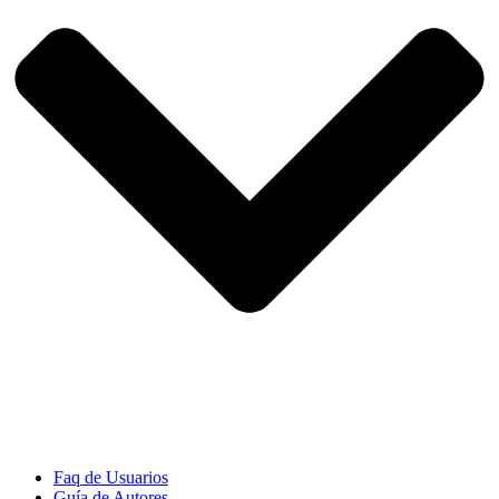
Faq de Usuarios
Guía de Autores