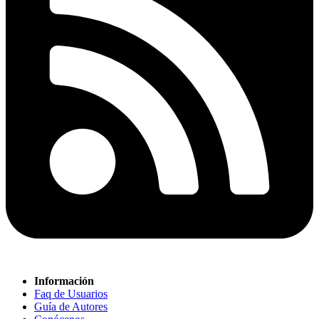
Información
Faq de Usuarios
Guía de Autores