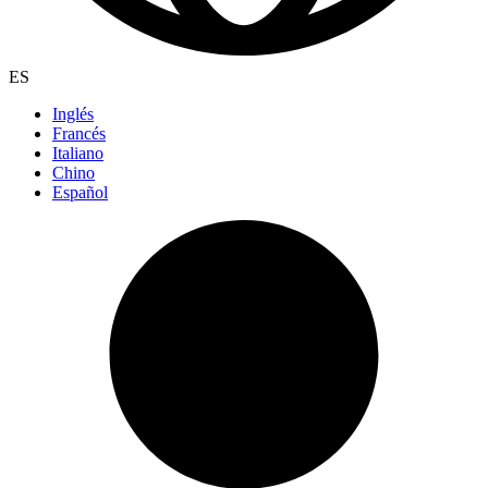
ES
Inglés
Francés
Italiano
Chino
Español