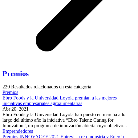
Premios
229
Resultados relacionados en esta categoría
Premios
Ebro Foods y la Universidad Loyola premian a las mejores
iniciativas empresariales agroalimentarias
Abr 20, 2021
Ebro Foods y la Universidad Loyola han puesto en marcha a lo
largo del último año la iniciativa “Ebro Talent: Caring for
Innovation”, un programa de innovación abierta cuyo objetivo...
Emprendedores
Premios INNOVACEF 2021 Entrevista rea Industria y Energa