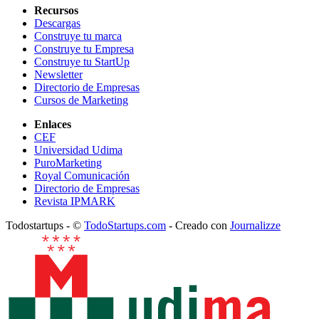
Recursos
Descargas
Construye tu marca
Construye tu Empresa
Construye tu StartUp
Newsletter
Directorio de Empresas
Cursos de Marketing
Enlaces
CEF
Universidad Udima
PuroMarketing
Royal Comunicación
Directorio de Empresas
Revista IPMARK
Todostartups - ©
TodoStartups.com
-
Creado con
Journalizze