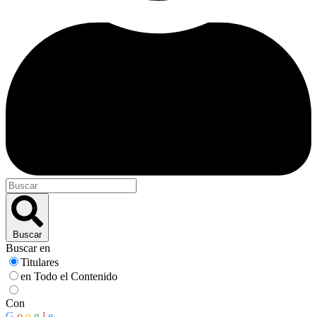
Buscar
Buscar en
Titulares
en Todo el Contenido
Con
G
o
o
g
l
e