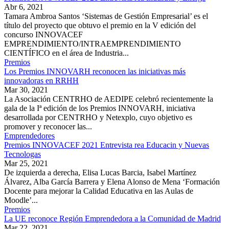
Abr 6, 2021
Tamara Ambroa Santos ‘Sistemas de Gestión Empresarial’ es el
título del proyecto que obtuvo el premio en la V edición del
concurso INNOVACEF
EMPRENDIMIENTO/INTRAEMPRENDIMIENTO
CIENTÍFICO en el área de Industria...
Premios
Los Premios INNOVARH reconocen las iniciativas más
innovadoras en RRHH
Mar 30, 2021
La Asociación CENTRHO de AEDIPE celebró recientemente la
gala de la Iª edición de los Premios INNOVARH, iniciativa
desarrollada por CENTRHO y Netexplo, cuyo objetivo es
promover y reconocer las...
Emprendedores
Premios INNOVACEF 2021 Entrevista rea Educacin y Nuevas
Tecnologas
Mar 25, 2021
De izquierda a derecha, Elisa Lucas Barcia, Isabel Martínez
Álvarez, Alba García Barrera y Elena Alonso de Mena ‘Formación
Docente para mejorar la Calidad Educativa en las Aulas de
Moodle’...
Premios
La UE reconoce Región Emprendedora a la Comunidad de Madrid
Mar 22, 2021