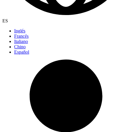
ES
Inglés
Francés
Italiano
Chino
Español