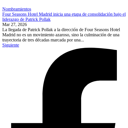
Nombramientos
Four Seasons Hotel Madrid inicia una etapa de consolidación bajo el
liderazgo de Patrick Pollak
Mar 27, 2026
La llegada de Patrick Pollak a la dirección de Four Seasons Hotel
Madrid no es un movimiento azaroso, sino la culminación de una
trayectoria de tres décadas marcada por una...
Siguiente