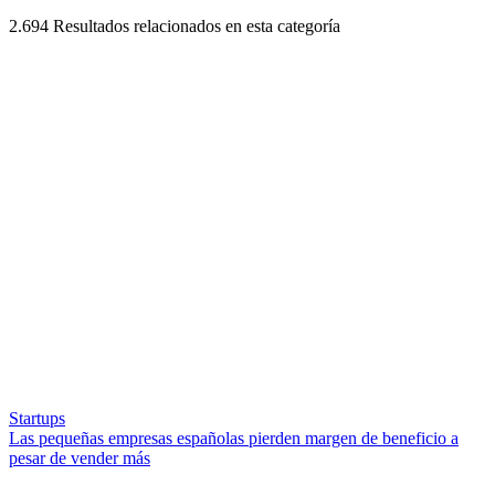
2.694
Resultados relacionados en esta categoría
Startups
Las pequeñas empresas españolas pierden margen de beneficio a
pesar de vender más