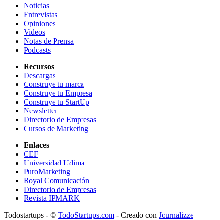
Noticias
Entrevistas
Opiniones
Videos
Notas de Prensa
Podcasts
Recursos
Descargas
Construye tu marca
Construye tu Empresa
Construye tu StartUp
Newsletter
Directorio de Empresas
Cursos de Marketing
Enlaces
CEF
Universidad Udima
PuroMarketing
Royal Comunicación
Directorio de Empresas
Revista IPMARK
Todostartups - ©
TodoStartups.com
-
Creado con
Journalizze