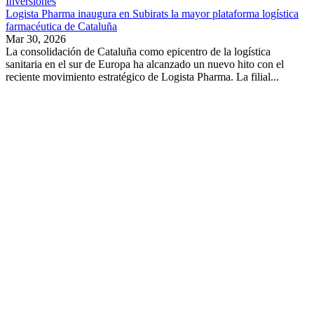
Inversiones
Logista Pharma inaugura en Subirats la mayor plataforma logística
farmacéutica de Cataluña
Mar 30, 2026
La consolidación de Cataluña como epicentro de la logística
sanitaria en el sur de Europa ha alcanzado un nuevo hito con el
reciente movimiento estratégico de Logista Pharma. La filial...