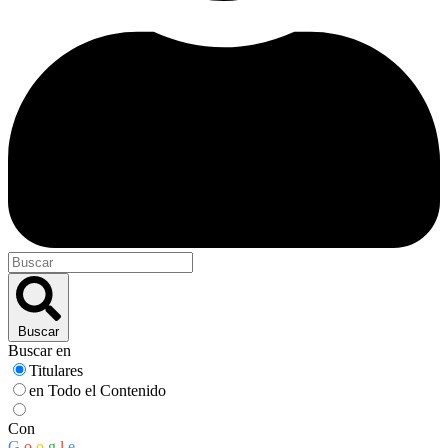
Buscar
Buscar en
Titulares
en Todo el Contenido
Con
G
o
o
g
l
e