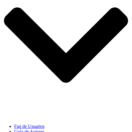
Faq de Usuarios
Guía de Autores