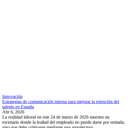
Innovación
Estrategias de comunicación interna para mejorar la retención del
talento en España
Abr 6, 2026
La realidad laboral en este 24 de marzo de 2026 muestra un
escenario donde la lealtad del empleado no puede darse por sentada,
sino que debe cultivarse mediante una arquitectura...