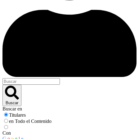
Buscar
Buscar en
Titulares
en Todo el Contenido
Con
G
o
o
g
l
e