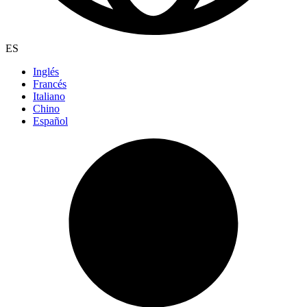
ES
Inglés
Francés
Italiano
Chino
Español