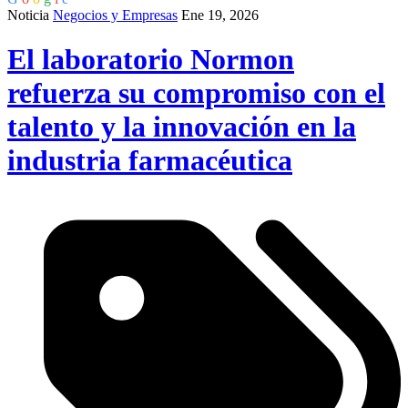
Noticia
Negocios y Empresas
Ene 19, 2026
El laboratorio Normon
refuerza su compromiso con el
talento y la innovación en la
industria farmacéutica