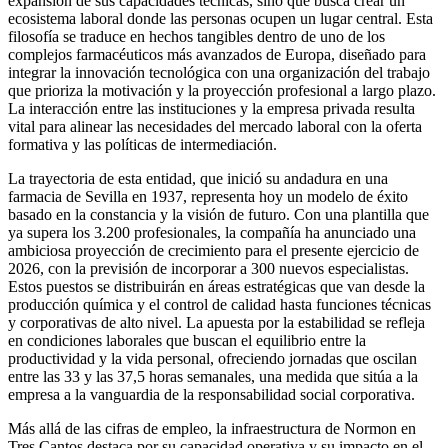
expansión de sus capacidades técnicas, sino que busca crear un
ecosistema laboral donde las personas ocupen un lugar central. Esta
filosofía se traduce en hechos tangibles dentro de uno de los
complejos farmacéuticos más avanzados de Europa, diseñado para
integrar la innovación tecnológica con una organización del trabajo
que prioriza la motivación y la proyección profesional a largo plazo.
La interacción entre las instituciones y la empresa privada resulta
vital para alinear las necesidades del mercado laboral con la oferta
formativa y las políticas de intermediación.
La trayectoria de esta entidad, que inició su andadura en una
farmacia de Sevilla en 1937, representa hoy un modelo de éxito
basado en la constancia y la visión de futuro. Con una plantilla que
ya supera los 3.200 profesionales, la compañía ha anunciado una
ambiciosa proyección de crecimiento para el presente ejercicio de
2026, con la previsión de incorporar a 300 nuevos especialistas.
Estos puestos se distribuirán en áreas estratégicas que van desde la
producción química y el control de calidad hasta funciones técnicas
y corporativas de alto nivel. La apuesta por la estabilidad se refleja
en condiciones laborales que buscan el equilibrio entre la
productividad y la vida personal, ofreciendo jornadas que oscilan
entre las 33 y las 37,5 horas semanales, una medida que sitúa a la
empresa a la vanguardia de la responsabilidad social corporativa.
Más allá de las cifras de empleo, la infraestructura de Normon en
Tres Cantos destaca por su capacidad operativa y su impacto en el