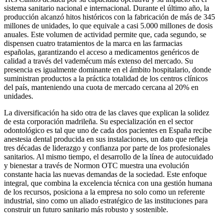
sistema sanitario nacional e internacional. Durante el último año, la
producción alcanzó hitos históricos con la fabricación de más de 345
millones de unidades, lo que equivale a casi 5.000 millones de dosis
anuales. Este volumen de actividad permite que, cada segundo, se
dispensen cuatro tratamientos de la marca en las farmacias
españolas, garantizando el acceso a medicamentos genéricos de
calidad a través del vademécum más extenso del mercado. Su
presencia es igualmente dominante en el ámbito hospitalario, donde
suministran productos a la práctica totalidad de los centros clínicos
del país, manteniendo una cuota de mercado cercana al 20% en
unidades.
La diversificación ha sido otra de las claves que explican la solidez
de esta corporación madrileña. Su especialización en el sector
odontológico es tal que uno de cada dos pacientes en España recibe
anestesia dental producida en sus instalaciones, un dato que refleja
tres décadas de liderazgo y confianza por parte de los profesionales
sanitarios. Al mismo tiempo, el desarrollo de la línea de autocuidado
y bienestar a través de Normon OTC muestra una evolución
constante hacia las nuevas demandas de la sociedad. Este enfoque
integral, que combina la excelencia técnica con una gestión humana
de los recursos, posiciona a la empresa no solo como un referente
industrial, sino como un aliado estratégico de las instituciones para
construir un futuro sanitario más robusto y sostenible.