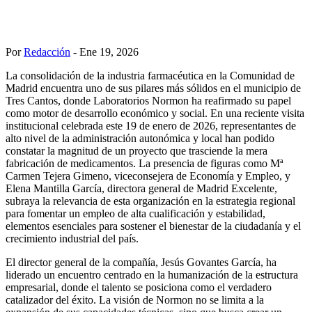
Por
Redacción
- Ene 19, 2026
La consolidación de la industria farmacéutica en la Comunidad de
Madrid encuentra uno de sus pilares más sólidos en el municipio de
Tres Cantos, donde Laboratorios Normon ha reafirmado su papel
como motor de desarrollo económico y social. En una reciente visita
institucional celebrada este 19 de enero de 2026, representantes de
alto nivel de la administración autonómica y local han podido
constatar la magnitud de un proyecto que trasciende la mera
fabricación de medicamentos. La presencia de figuras como Mª
Carmen Tejera Gimeno, viceconsejera de Economía y Empleo, y
Elena Mantilla García, directora general de Madrid Excelente,
subraya la relevancia de esta organización en la estrategia regional
para fomentar un empleo de alta cualificación y estabilidad,
elementos esenciales para sostener el bienestar de la ciudadanía y el
crecimiento industrial del país.
El director general de la compañía, Jesús Govantes García, ha
liderado un encuentro centrado en la humanización de la estructura
empresarial, donde el talento se posiciona como el verdadero
catalizador del éxito. La visión de Normon no se limita a la