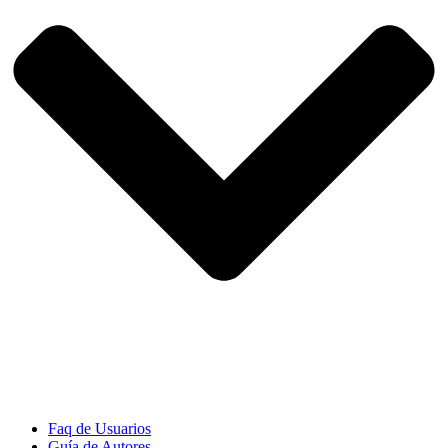
Faq de Usuarios
Guía de Autores